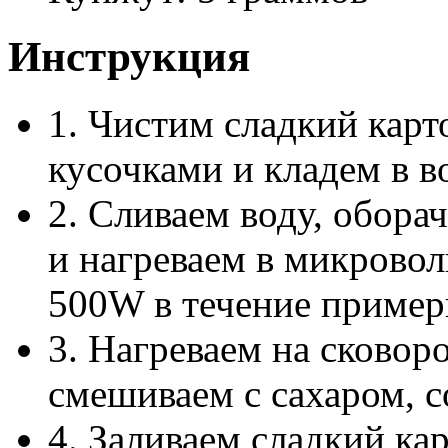
Инструкция
1. Чистим сладкий кар
кусочками и кладем в в
2. Сливаем воду, обора
и нагреваем в микрово
500W в течение пример
3. Нагреваем на сковор
смешиваем с сахаром, с
4. Заливаем сладкий к