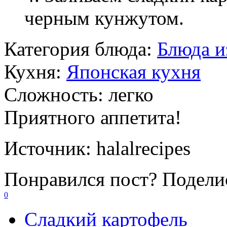
черным кунжутом.
Категория блюда:
Блюда и
Кухня:
Японская кухня
Сложность:
легко
Приятного аппетита!
Источник:
halalrecipes
Понравился пост? Поделис
0
Сладкий картофель