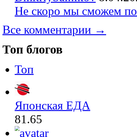
Не скоро мы сможем по
Все комментарии →
Топ блогов
Топ
Японская ЕДА
81.65