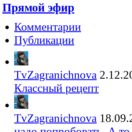
Прямой эфир
Комментарии
Публикации
TvZagranichnova
2.12.2
Классный рецепт
TvZagranichnova
18.09.
надо попробовать. А то