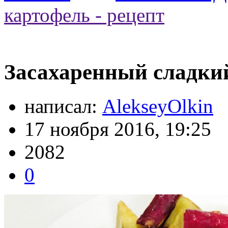
картофель - рецепт
Засахаренный сладкий
написал:
AlekseyOlkin
17 ноября 2016, 19:25
2082
0