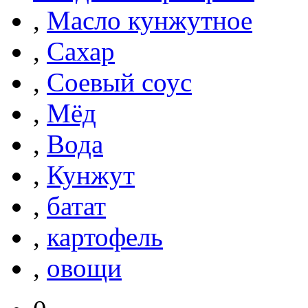
,
Масло кунжутное
,
Сахар
,
Соевый соус
,
Мёд
,
Вода
,
Кунжут
,
батат
,
картофель
,
овощи