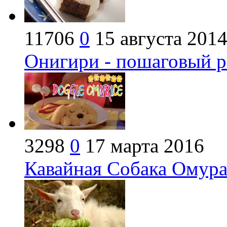
11706
0
15 августа 201
Онигири - пошаговый р
3298
0
17 марта 2016
Кавайная Собака Омура