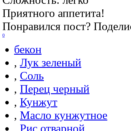
Приятного аппетита!
Понравился пост? Поделис
0
бекон
,
Лук зеленый
,
Соль
,
Перец черный
,
Кунжут
,
Масло кунжутное
,
Рис отварной