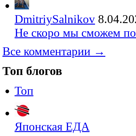
DmitriySalnikov
8.04.20
Не скоро мы сможем по
Все комментарии →
Топ блогов
Топ
Японская ЕДА