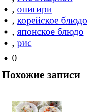
,
онигири
,
корейское блюдо
,
японское блюдо
,
рис
0
Похожие записи