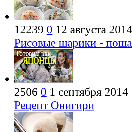
12239
0
12 августа 201
Рисовые шарики - поша
2506
0
1 сентября 2014
Рецепт Онигири