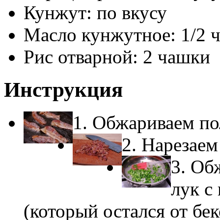
Кунжут: по вкусу
Масло кунжутное: 1/2 
Рис отварной: 2 чашки
Инструкция
1. Обжариваем по
2. Нарезае
3. Об
лук с
(который остался от бек