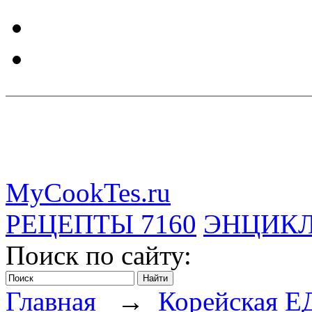
MyCookTes.ru
РЕЦЕПТЫ
7160
ЭНЦИК
Поиск по сайту:
Главная
→
Корейская Е