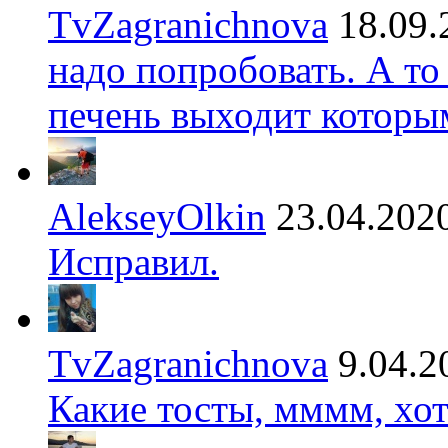
TvZagranichnova
18.09.
надо попробовать. А то
печень выходит которы
AlekseyOlkin
23.04.202
Исправил.
TvZagranichnova
9.04.2
Какие тосты, мммм, хот