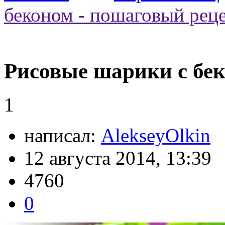
беконом - пошаговый рец
Рисовые шарики с бек
1
написал:
AlekseyOlkin
12 августа 2014, 13:39
4760
0