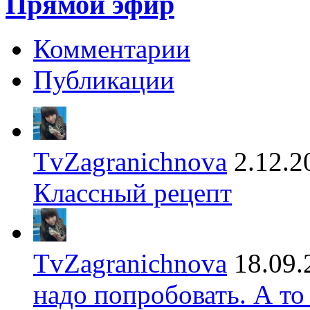
Прямой эфир
Комментарии
Публикации
TvZagranichnova
2.12.2
Классный рецепт
TvZagranichnova
18.09.
надо попробовать. А то