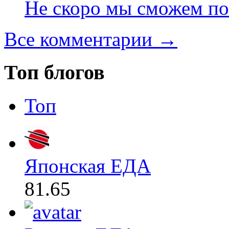
Не скоро мы сможем по
Все комментарии →
Топ блогов
Топ
Японская ЕДА
81.65