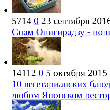
5714
0
23 сентября 201
Спам Онигирадзу - пош
14112
0
5 октября 2015
10 вегетарианских блюд
любом Японском ресто