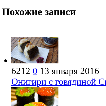
Похожие записи
6212
0
13 января 2016
Онигири с говядиной С