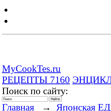
MyCookTes.ru
РЕЦЕПТЫ
7160
ЭНЦИК
Поиск по сайту:
Главная
→
Японская Е