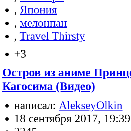
,
Япония
,
мелонпан
,
Travel Thirsty
+3
Остров из аниме Принце
Кагосима (Видео)
написал:
AlekseyOlkin
18 сентября 2017, 19:39