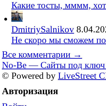
Какие тосты, мммм, хот
DmitriySalnikov
8.04.20
Не скоро мы сможем по
Все комментарии →
No-Be — Сайты под ключ 
© Powered by
LiveStreet 
Авторизация