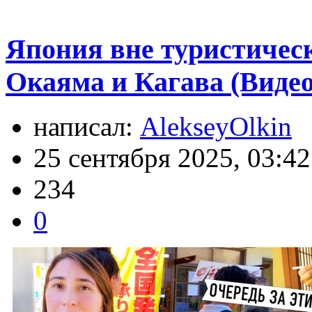
Япония вне туристическ
Окаяма и Кагава (Видео
написал:
AlekseyOlkin
25 сентября 2025, 03:42
234
0