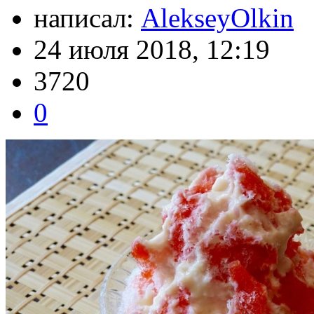
написал:
AlekseyOlkin
24 июля 2018, 12:19
3720
0