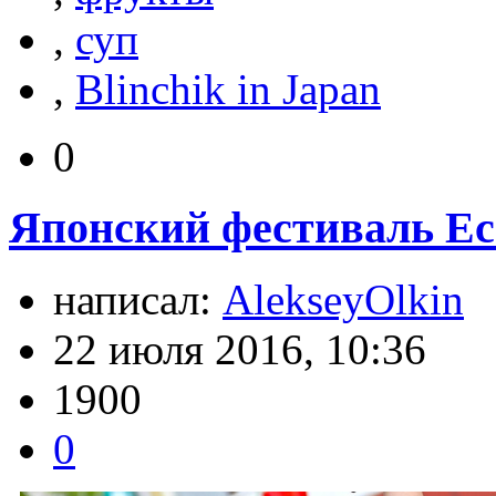
,
суп
,
Blinchik in Japan
0
Японский фестиваль Ес
написал:
AlekseyOlkin
22 июля 2016, 10:36
1900
0