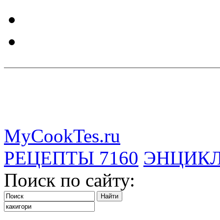
MyCookTes.ru
РЕЦЕПТЫ
7160
ЭНЦИК
Поиск по сайту: