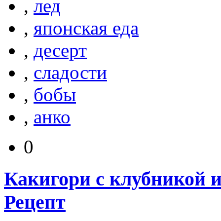
,
лед
,
японская еда
,
десерт
,
сладости
,
бобы
,
анко
0
Какигори с клубникой 
Рецепт