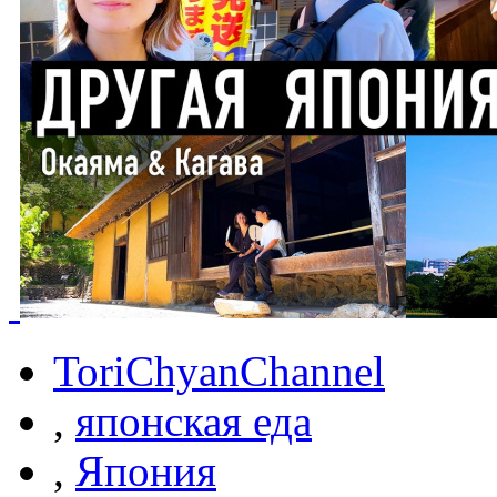
ToriChyanChannel
,
японская еда
,
Япония