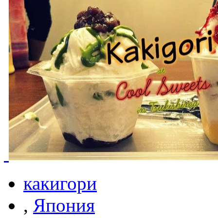
какигори
,
Япония