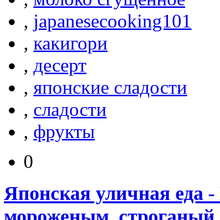
,
japanesecooking101
,
какигори
,
десерт
,
японские сладости
,
сладости
,
фрукты
0
Японская уличная еда -
мороженым, строганый 