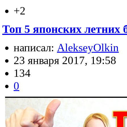
+2
Топ 5 японских летних 
написал:
AlekseyOlkin
23 января 2017, 19:58
134
0