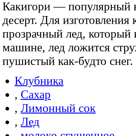
Какигори — популярный в
десерт. Для изготовления
прозрачный лед, который 
машине, лед ложится стру
пушистый как-будто снег.
Клубника
,
Сахар
,
Лимонный сок
,
Лед
,
молоко сгущенное