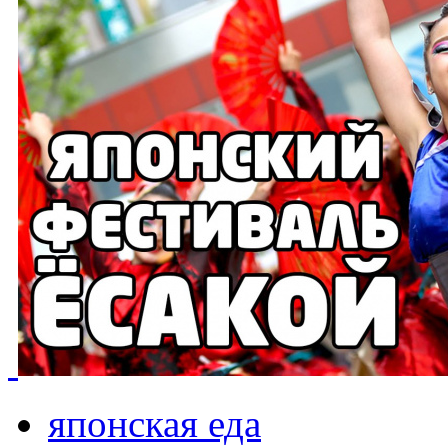
японская еда