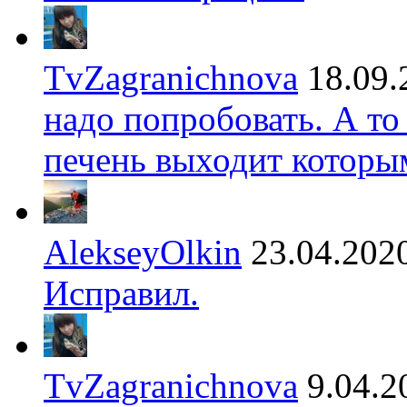
TvZagranichnova
18.09.
надо попробовать. А то
печень выходит которы
AlekseyOlkin
23.04.202
Исправил.
TvZagranichnova
9.04.2