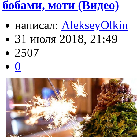
бобами, моти (Видео)
написал:
AlekseyOlkin
31 июля 2018, 21:49
2507
0