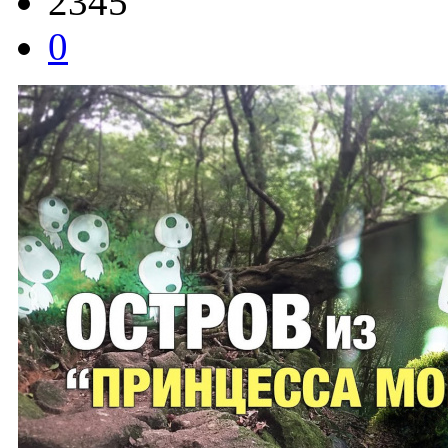
2345
0