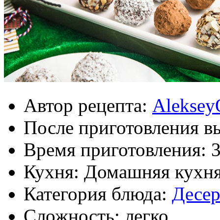
Автор рецепта:
Aleksey
После приготовления в
Время приготовления:
Кухня: Домашняя кухн
Категория блюда:
Десе
Сложность: легко