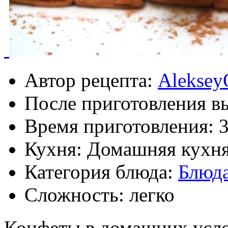
Автор рецепта:
Aleksey
После приготовления в
Время приготовления:
Кухня: Домашняя кухн
Категория блюда:
Блюда
Сложность: легко
Конфеты в домашних усло