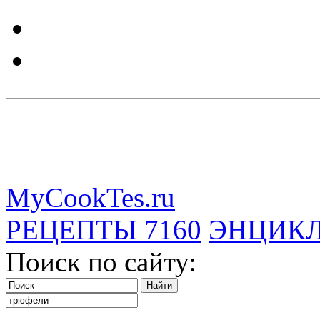
MyCookTes.ru
РЕЦЕПТЫ
7160
ЭНЦИК
Поиск по сайту: