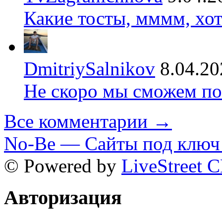
Какие тосты, мммм, хот
DmitriySalnikov
8.04.20
Не скоро мы сможем по
Все комментарии →
No-Be — Сайты под ключ 
© Powered by
LiveStreet 
Авторизация