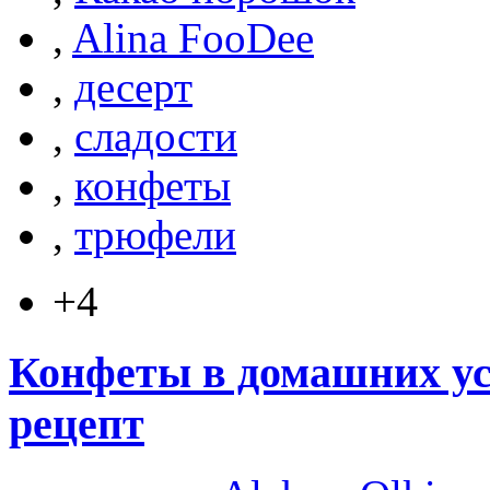
,
Alina FooDee
,
десерт
,
сладости
,
конфеты
,
трюфели
+4
Конфеты в домашних ус
рецепт