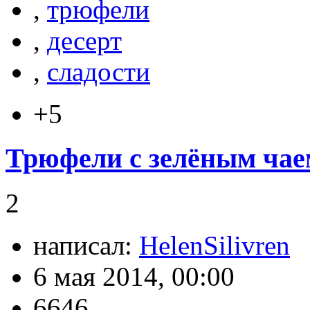
,
трюфели
,
десерт
,
сладости
+5
Трюфели с зелёным чае
2
написал:
HelenSilivren
6 мая 2014, 00:00
6646