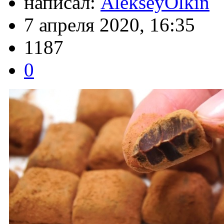
написал:
AlekseyOlkin
7 апреля 2020, 16:35
1187
0