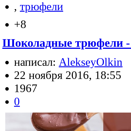
,
трюфели
+8
Шоколадные трюфели - 
написал:
AlekseyOlkin
22 ноября 2016, 18:55
1967
0