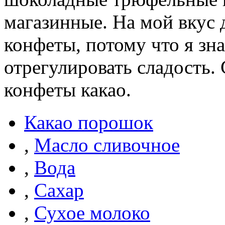
магазинные. На мой вкус 
конфеты, потому что я зн
отрегулировать сладость.
конфеты какао.
Какао порошок
,
Масло сливочное
,
Вода
,
Сахар
,
Сухое молоко