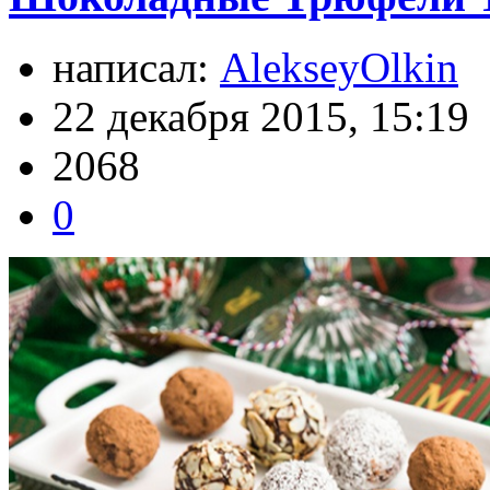
написал:
AlekseyOlkin
22 декабря 2015, 15:19
2068
0