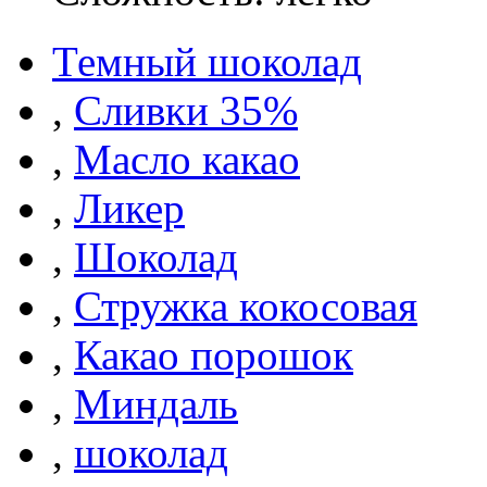
Темный шоколад
,
Сливки 35%
,
Масло какао
,
Ликер
,
Шоколад
,
Стружка кокосовая
,
Какао порошок
,
Миндаль
,
шоколад