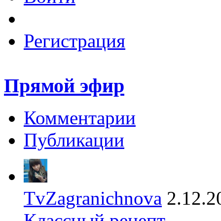
Регистрация
Прямой эфир
Комментарии
Публикации
TvZagranichnova
2.12.2
Классный рецепт