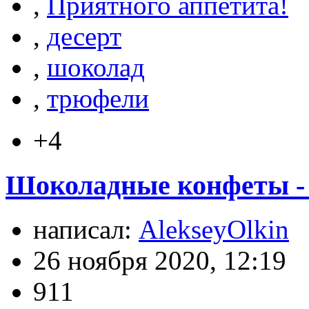
,
Приятного аппетита!
,
десерт
,
шоколад
,
трюфели
+4
Шоколадные конфеты - 
написал:
AlekseyOlkin
26 ноября 2020, 12:19
911