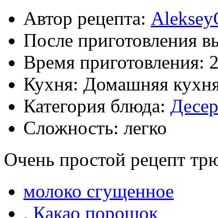
Автор рецепта:
Aleksey
После приготовления в
Время приготовления:
2
Кухня: Домашняя кухн
Категория блюда:
Десе
Сложность: легко
Очень простой рецепт тр
молоко сгущенное
,
Какао порошок