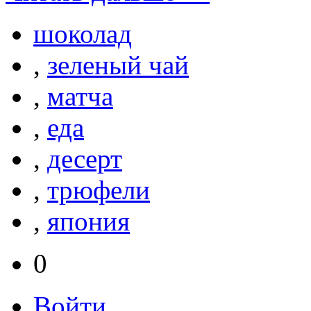
шоколад
,
зеленый чай
,
матча
,
еда
,
десерт
,
трюфели
,
япония
0
Войти