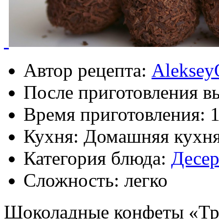
Автор рецепта:
Aleksey
После приготовления в
Время приготовления:
1
Кухня: Домашняя кухн
Категория блюда:
Десе
Сложность: легко
Шоколадные конфеты «Тр