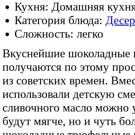
Кухня: Домашняя кухн
Категория блюда:
Десе
Сложность: легко
Вкуснейшие шоколадные
получаются по этому прос
из советских времен. Вмес
использовали детскую см
сливочного масло можно у
будут мягче, но и чуть б
шоколадные трюфельные 