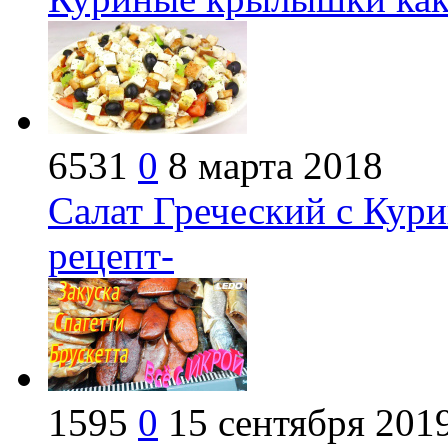
6531
0
8 марта 2018
Салат Греческий с Кури
рецепт-
1595
0
15 сентября 201