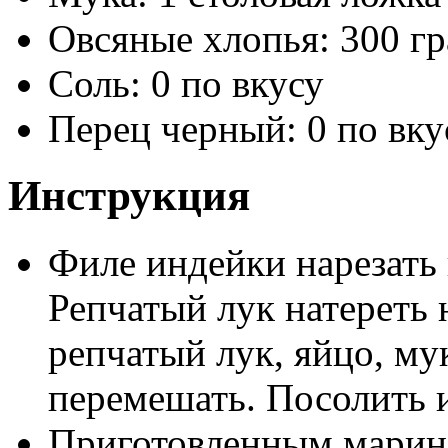
Овсяные хлопья: 300 г
Соль: 0 по вкусу
Перец черный: 0 по вку
Инструкция
Филе индейки нарезать 
Репчатый лук натереть 
репчатый лук, яйцо, мук
перемешать. Посолить и
Приготовленным марина