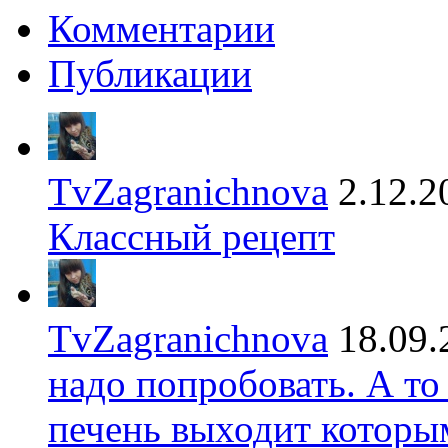
Комментарии
Публикации
TvZagranichnova
2.12.2
Классный рецепт
TvZagranichnova
18.09.
надо попробовать. А то
печень выходит которы