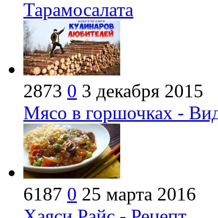
Тарамосалата
2873
0
3 декабря 2015
Мясо в горшочках - Ви
6187
0
25 марта 2016
Хаяси Райс - Рецепт