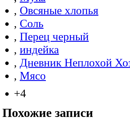
,
Овсяные хлопья
,
Соль
,
Перец черный
,
индейка
,
Дневник Неплохой Хо
,
Мясо
+4
Похожие записи