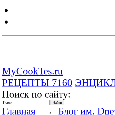
MyCookTes.ru
РЕЦЕПТЫ
7160
ЭНЦИК
Поиск по сайту:
Главная
→
Блог им. Dne