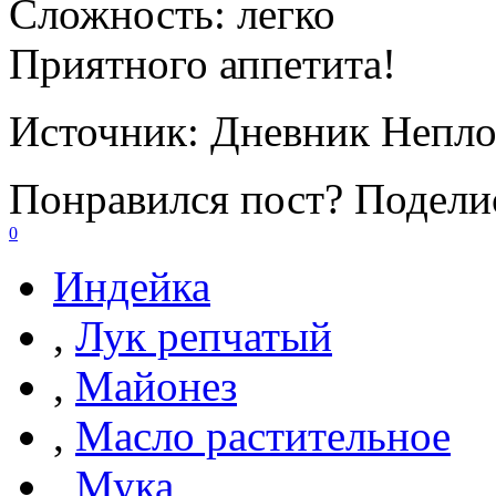
Сложность:
легко
Приятного аппетита!
Источник:
Дневник Непло
Понравился пост? Поделис
0
Индейка
,
Лук репчатый
,
Майонез
,
Масло растительное
,
Мука