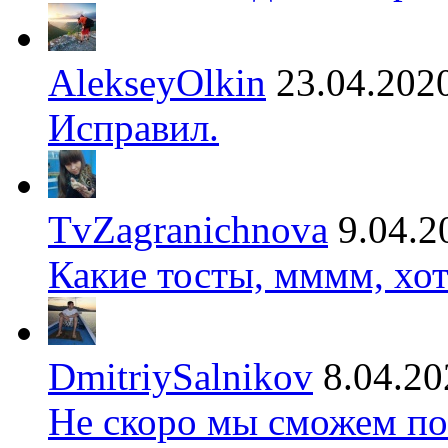
AlekseyOlkin
23.04.202
Исправил.
TvZagranichnova
9.04.2
Какие тосты, мммм, хот
DmitriySalnikov
8.04.20
Не скоро мы сможем по