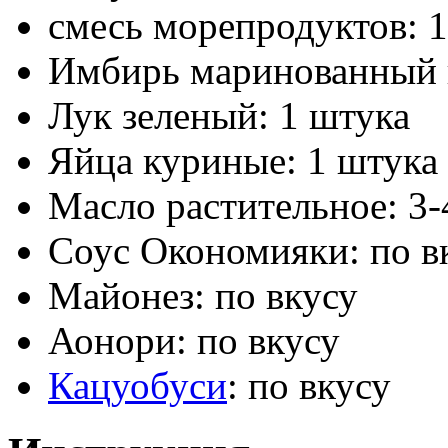
смесь морепродуктов: 
Имбирь маринованный к
Лук зеленый: 1 штука
Яйца куриные: 1 штука
Масло растительное: 3-
Соус Окономияки: по в
Майонез: по вкусу
Аонори: по вкусу
Кацуобуси
: по вкусу