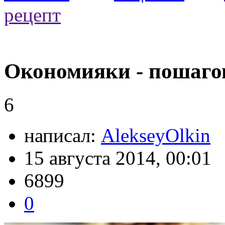
рецепт
Окономияки - пошаго
6
написал:
AlekseyOlkin
15 августа 2014, 00:01
6899
0