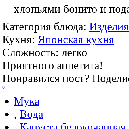
хлопьями бонито и пода
Категория блюда:
Изделия
Кухня:
Японская кухня
Сложность:
легко
Приятного аппетита!
Понравился пост? Поделис
0
Мука
,
Вода
,
Капуста белокочанная