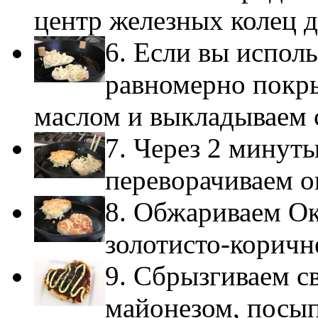
центр железных колец д
6. Если вы исполь
равномерно покр
маслом и выкладываем с
7. Через 2 минут
переворачиваем о
8. Обжариваем Ок
золотисто-коричн
9. Сбрызгиваем с
майонезом, посы