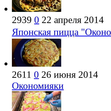
2939
0
22 апреля 2014
Японская пицца "О
2611
0
26 июня 2014
Окономияки