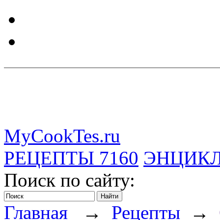
MyCookTes.ru
РЕЦЕПТЫ
7160
ЭНЦИК
Поиск по сайту:
Главная
→
Рецепты
→