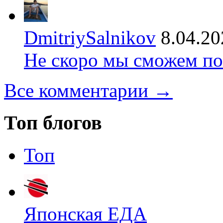
DmitriySalnikov
8.04.20
Не скоро мы сможем по
Все комментарии →
Топ блогов
Топ
Японская ЕДА