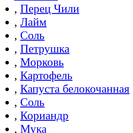
,
Перец Чили
,
Лайм
,
Соль
,
Петрушка
,
Морковь
,
Картофель
,
Капуста белокочанная
,
Соль
,
Кориандр
,
Мука