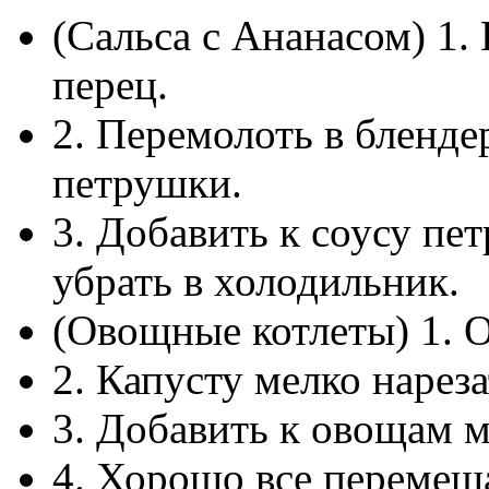
(Сальса с Ананасом) 1.
перец.
2. Перемолоть в бленде
петрушки.
3. Добавить к соусу пе
убрать в холодильник.
(Овощные котлеты) 1. О
2. Капусту мелко нареза
3. Добавить к овощам м
4. Хорошо все перемеш