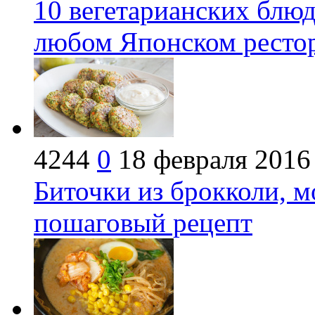
10 вегетарианских блюд
любом Японском ресто
4244
0
18 февраля 2016
Биточки из брокколи, м
пошаговый рецепт