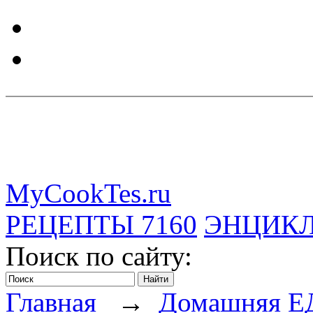
MyCookTes.ru
РЕЦЕПТЫ
7160
ЭНЦИК
Поиск по сайту:
Главная
→
Домашняя Е