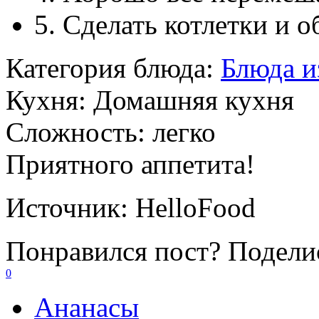
5. Сделать котлетки и о
Категория блюда:
Блюда и
Кухня:
Домашняя кухня
Сложность:
легко
Приятного аппетита!
Источник:
HelloFood
Понравился пост? Поделис
0
Ананасы