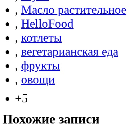
,
Масло растительное
,
HelloFood
,
котлеты
,
вегетарианская еда
,
фрукты
,
овощи
+5
Похожие записи