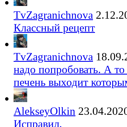
TvZagranichnova
2.12.2
Классный рецепт
TvZagranichnova
18.09.
надо попробовать. А то
печень выходит которы
AlekseyOlkin
23.04.202
Исправил.