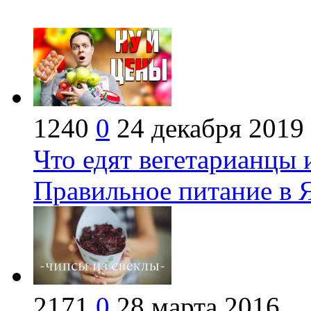
1240
0
24 декабря 2019
Что едят вегетарианцы 
Правильное питание в 
2171
0
28 марта 2016