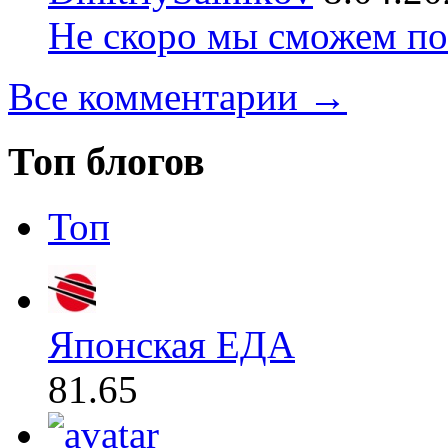
Не скоро мы сможем по
Все комментарии →
Топ блогов
Топ
Японская ЕДА
81.65