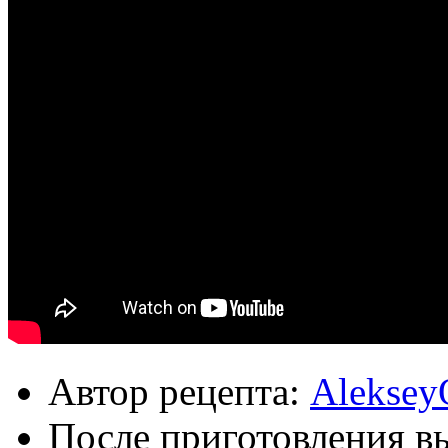
Автор рецепта:
Aleksey
После приготовления в