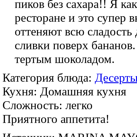
пиков без сахара!! Я ка
ресторане и это супер 
оттеняют всю сладость
сливки поверх бананов.
тертым шоколадом.
Категория блюда:
Десерт
Кухня:
Домашняя кухня
Сложность:
легко
Приятного аппетита!