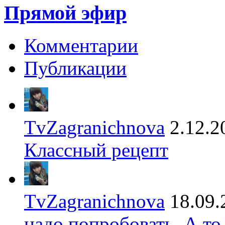
Прямой эфир
Комментарии
Публикации
TvZagranichnova
2.12.2
Классный рецепт
TvZagranichnova
18.09.
надо попробовать. А то