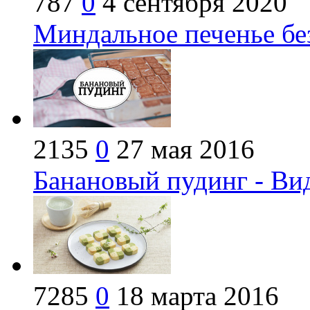
787
0
4 сентября 2020
Миндальное печенье бе
2135
0
27 мая 2016
Банановый пудинг - Ви
7285
0
18 марта 2016