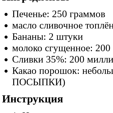
Печенье: 250 граммов
масло сливочное топлё
Бананы: 2 штуки
молоко сгущенное: 200
Сливки 35%: 200 милл
Какао порошок: неболь
ПОСЫПКИ)
Инструкция