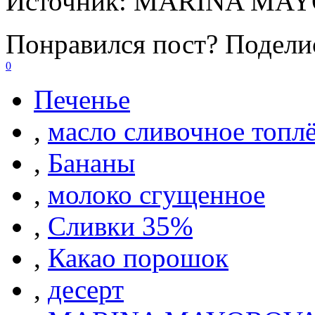
Источник:
MARINA MAY
Понравился пост? Поделис
0
Печенье
,
масло сливочное топл
,
Бананы
,
молоко сгущенное
,
Сливки 35%
,
Какао порошок
,
десерт