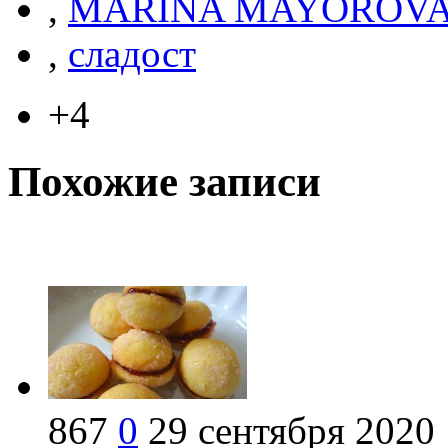
,
MARINA MAYOROV
,
сладост
+4
Похожие записи
867
0
29 сентября 2020