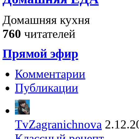
Домашняя кухня
760
читателей
Прямой эфир
Комментарии
Публикации
TvZagranichnova
2.12.2
Классный рецепт