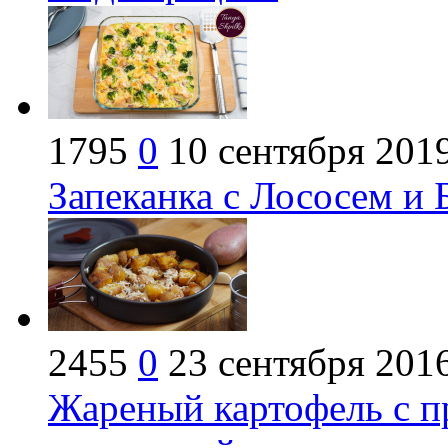
1795
0
10 сентября 201
Запеканка с Лососем и 
2455
0
23 сентября 201
Жареный картофель с п