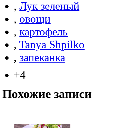
,
Лук зеленый
,
овощи
,
картофель
,
Tanya Shpilko
,
запеканка
+4
Похожие записи