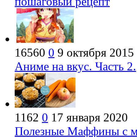
пошаговый рецепт
16560
0
9 октября 2015
Аниме на вкус. Часть 2.
1162
0
17 января 2020
Полезные Маффины с м