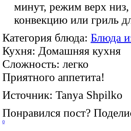
минут, режим верх низ,
конвекцию или гриль д
Категория блюда:
Блюда и
Кухня:
Домашняя кухня
Сложность:
легко
Приятного аппетита!
Источник:
Tanya Shpilko
Понравился пост? Поделис
0