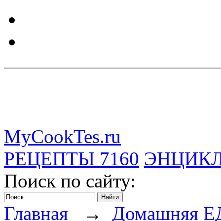
MyCookTes.ru
РЕЦЕПТЫ
7160
ЭНЦИК
Поиск по сайту:
Главная
→
Домашняя Е