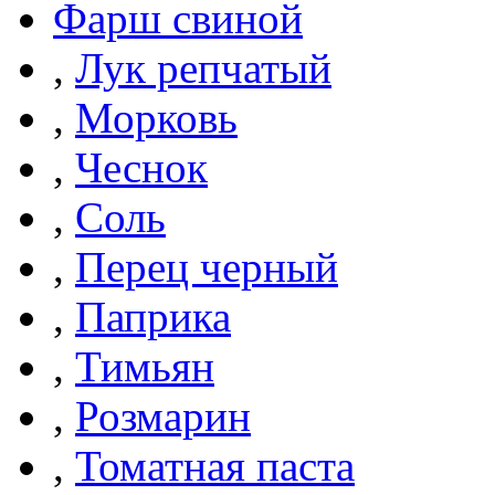
Фарш свиной
,
Лук репчатый
,
Морковь
,
Чеснок
,
Соль
,
Перец черный
,
Паприка
,
Тимьян
,
Розмарин
,
Томатная паста