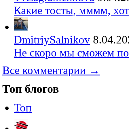
Какие тосты, мммм, хот
DmitriySalnikov
8.04.20
Не скоро мы сможем по
Все комментарии →
Топ блогов
Топ