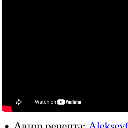
Автор рецепта:
Aleksey