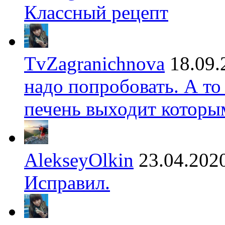
Классный рецепт
TvZagranichnova
18.09.
надо попробовать. А то
печень выходит которы
AlekseyOlkin
23.04.202
Исправил.