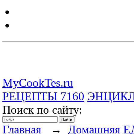
MyCookTes.ru
РЕЦЕПТЫ
7160
ЭНЦИК
Поиск по сайту:
Главная
→
Домашняя Е