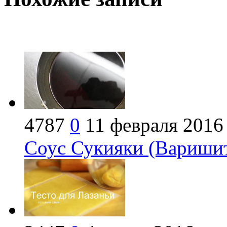
4787
0
11 февраля 2016
Соус Сукияки (Варишит