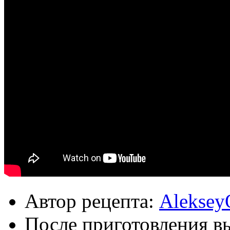
Автор рецепта:
Aleksey
После приготовления в