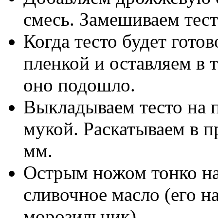
смесь. Замешиваем тест
Когда тесто будет гото
пленкой и оставляем в т
оно подошло.
Выкладываем тесто на 
мукой. Раскатываем в 
мм.
Острым ножом тонко н
сливочное масло (его на
морозильник)