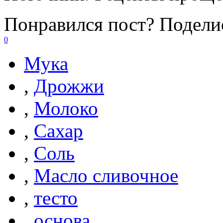
Понравился пост? Поделис
0
Мука
,
Дрожжи
,
Молоко
,
Сахар
,
Соль
,
Масло сливочное
,
тесто
,
основа