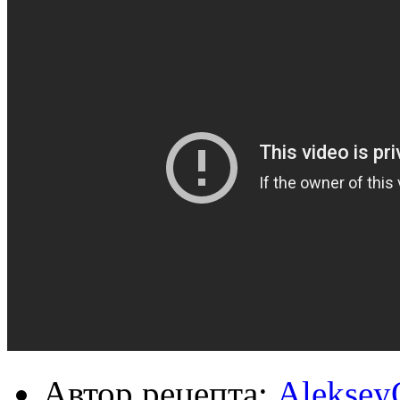
Автор рецепта:
Aleksey