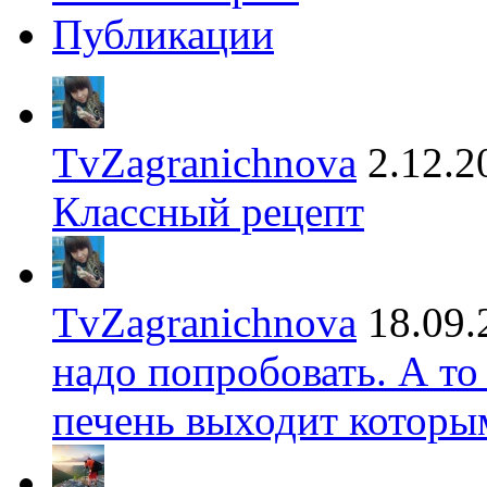
Публикации
TvZagranichnova
2.12.2
Классный рецепт
TvZagranichnova
18.09.
надо попробовать. А то
печень выходит которы