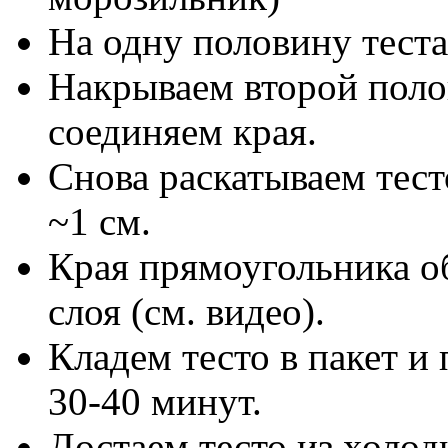
На одну половину тест
Накрываем второй поло
соединяем края.
Снова раскатываем тес
~1 см.
Края прямоугольника об
слоя (см. видео).
Кладем тесто в пакет и
30-40 минут.
Достаем тесто из холод