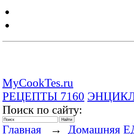
MyCookTes.ru
РЕЦЕПТЫ
7160
ЭНЦИК
Поиск по сайту:
Главная
→
Домашняя Е