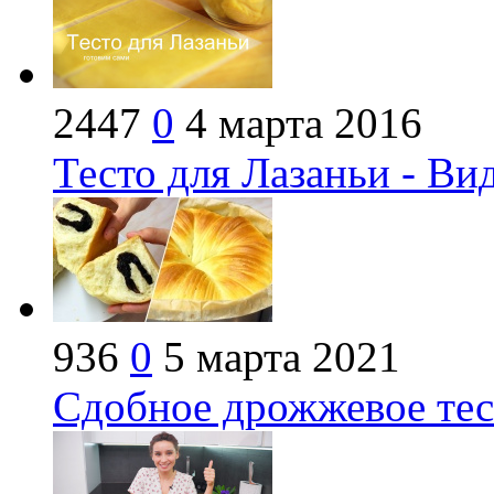
2447
0
4 марта 2016
Тесто для Лазаньи - Ви
936
0
5 марта 2021
Сдобное дрожжевое тес