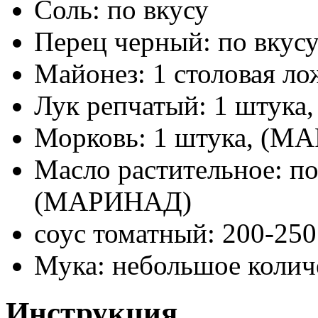
Соль: по вкусу
Перец черный: по вкус
Майонез: 1 столовая ло
Лук репчатый: 1 штук
Морковь: 1 штука, (
Масло растительное: п
(МАРИНАД)
соус томатный: 200-2
Мука: небольшое кол
Инструкция