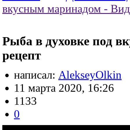
вкусным маринадом - Вид
Рыба в духовке под в
рецепт
написал:
AlekseyOlkin
11 марта 2020, 16:26
1133
0