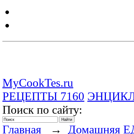
MyCookTes.ru
РЕЦЕПТЫ
7160
ЭНЦИК
Поиск по сайту:
Главная
→
Домашняя Е