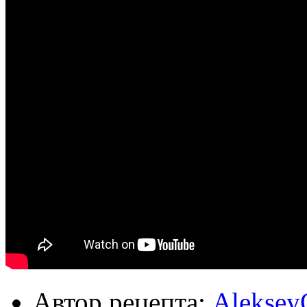
Автор рецепта:
Aleksey