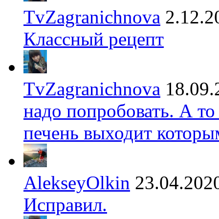
TvZagranichnova
2.12.2
Классный рецепт
TvZagranichnova
18.09.
надо попробовать. А то
печень выходит которы
AlekseyOlkin
23.04.202
Исправил.