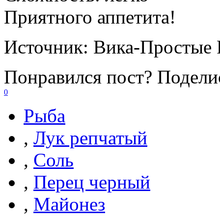
Приятного аппетита!
Источник:
Вика-Простые 
Понравился пост? Поделис
0
Рыба
,
Лук репчатый
,
Соль
,
Перец черный
,
Майонез