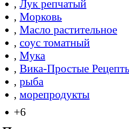
,
Лук репчатый
,
Морковь
,
Масло растительное
,
соус томатный
,
Мука
,
Вика-Простые Рецепт
,
рыба
,
морепродукты
+6