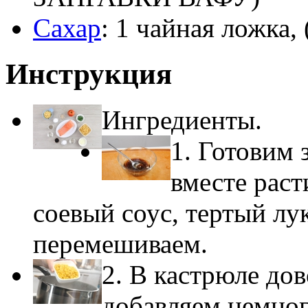
Сахар
: 1 чайная ложк
Инструкция
Ингредиенты.
1. Готовим 
вместе раст
соевый соус, тертый лу
перемешиваем.
2. В кастрюле до
добавляем немног