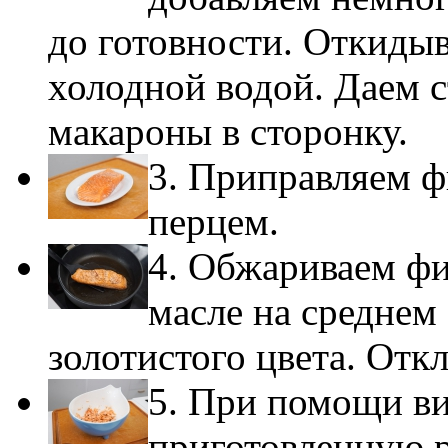
до готовности. Откиды
холодной водой. Даем с
макароны в сторонку.
3. Приправляем ф
перцем.
4. Обжариваем фи
масле на среднем 
золотистого цвета. Отк
5. При помощи в
приготовленную 