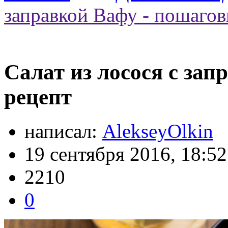
заправкой Вафу - пошаго
Салат из лосося с за
рецепт
написал:
AlekseyOlkin
19 сентября 2016, 18:52
2210
0