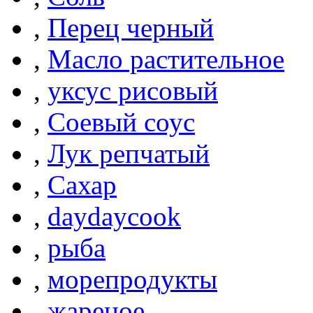
,
Перец черный
,
Масло растительное
,
уксус рисовый
,
Соевый соус
,
Лук репчатый
,
Сахар
,
daydaycook
,
рыба
,
морепродукты
,
жареное