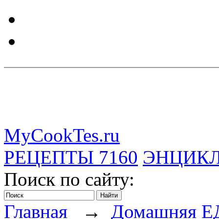
MyCookTes.ru
РЕЦЕПТЫ
7160
ЭНЦИК
Поиск по сайту:
Главная
→
Домашняя Е