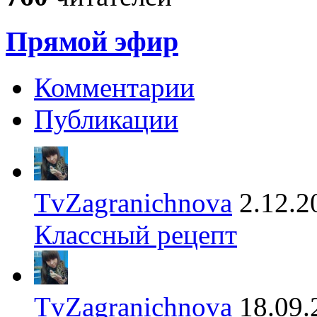
Прямой эфир
Комментарии
Публикации
TvZagranichnova
2.12.2
Классный рецепт
TvZagranichnova
18.09.