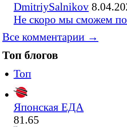
DmitriySalnikov
8.04.20
Не скоро мы сможем по
Все комментарии →
Топ блогов
Топ
Японская ЕДА
81.65