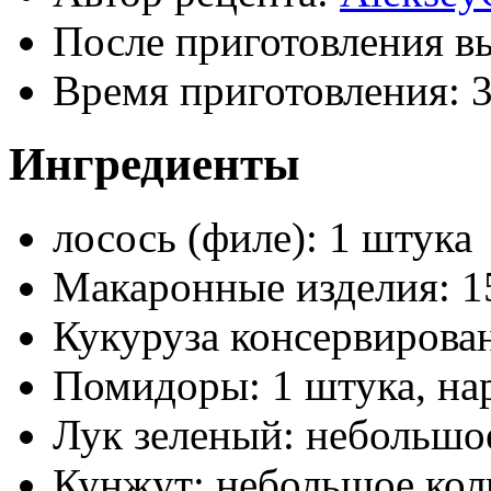
После приготовления в
Время приготовления:
Ингредиенты
лосось (филе): 1 штука
Макаронные изделия: 1
Кукуруза консервирова
Помидоры: 1 штука, на
Лук зеленый: небольшое
Кунжут: небольшое кол