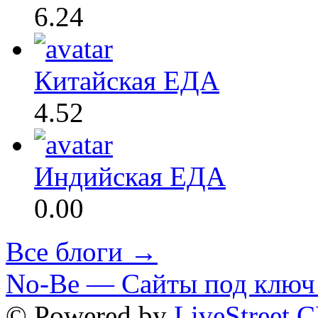
6.24
Китайская ЕДА
4.52
Индийская ЕДА
0.00
Все блоги →
No-Be — Сайты под ключ 
© Powered by
LiveStreet 