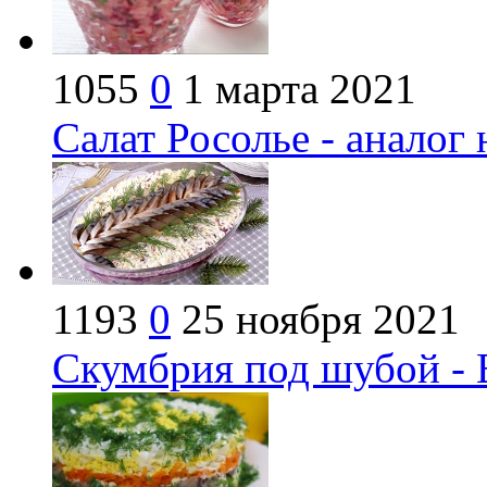
1055
0
1 марта 2021
Салат Росолье - анало
1193
0
25 ноября 2021
Скумбрия под шубой - 