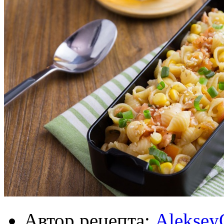
Автор рецепта:
Aleksey