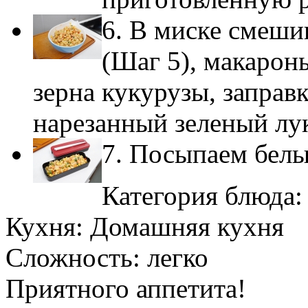
6. В миске смеши
(Шаг 5), макарон
зерна кукурузы, заправ
нарезанный зеленый лу
7. Посыпаем белы
Категория блюда
Кухня:
Домашняя кухня
Сложность:
легко
Приятного аппетита!