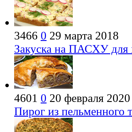
3466
0
29 марта 2018
Закуска на ПАСХУ для 
4601
0
20 февраля 2020
Пирог из пельменного т