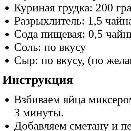
Куриная грудка: 200 гр
Разрыхлитель: 1,5 чайн
Сода пищевая: 0,5 чай
Соль: по вкусу
Сыр: по вкусу, (по жел
Инструкция
Взбиваем яйца миксером
3 минуты.
Добавляем сметану и п