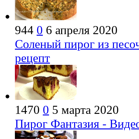
944
0
6 апреля 2020
Соленый пирог из песоч
рецепт
1470
0
5 марта 2020
Пирог Фантазия - Виде