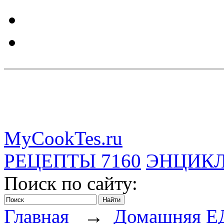
MyCookTes.ru
РЕЦЕПТЫ
7160
ЭНЦИК
Поиск по сайту:
Главная
→
Домашняя Е