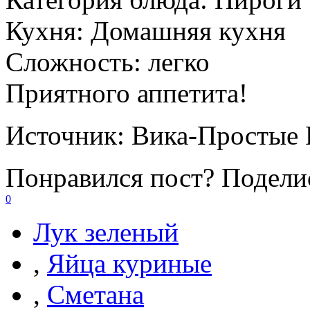
Кухня:
Домашняя кухня
Сложность:
легко
Приятного аппетита!
Источник:
Вика-Простые 
Понравился пост? Поделис
0
Лук зеленый
,
Яйца куриные
,
Сметана