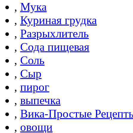
,
Мука
,
Куриная грудка
,
Разрыхлитель
,
Сода пищевая
,
Соль
,
Сыр
,
пирог
,
выпечка
,
Вика-Простые Рецепт
,
овощи