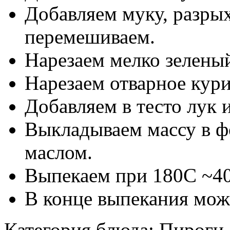
Добавляем муку, разрых
перемешиваем.
Нарезаем мелко зеленый
Нарезаем отварное кури
Добавляем в тесто лук 
Выкладываем массу в ф
маслом.
Выпекаем при 180C ~40
В конце выпекания мож
Категория блюда:
Пироги