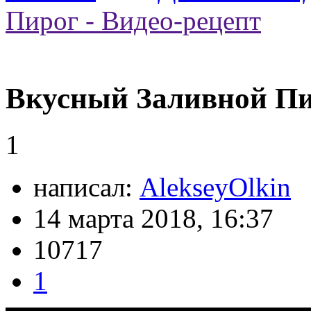
Пирог - Видео-рецепт
Вкусный Заливной Пир
1
написал:
AlekseyOlkin
14 марта 2018, 16:37
10717
1