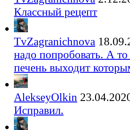
Классный рецепт
TvZagranichnova
18.09.
надо попробовать. А то
печень выходит которы
AlekseyOlkin
23.04.202
Исправил.