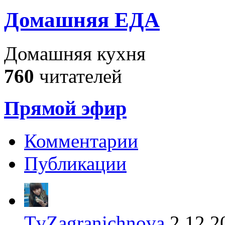
Домашняя ЕДА
Домашняя кухня
760
читателей
Прямой эфир
Комментарии
Публикации
TvZagranichnova
2.12.2