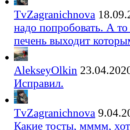
TvZagranichnova
18.09.
надо попробовать. А то
печень выходит которы
AlekseyOlkin
23.04.202
Исправил.
TvZagranichnova
9.04.2
Какие тосты, мммм, хот