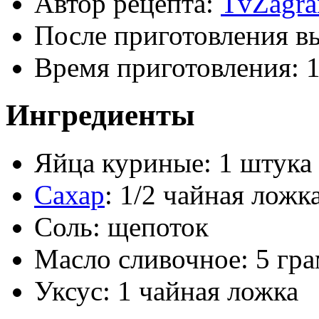
Автор рецепта:
TvZagra
После приготовления в
Время приготовления:
Ингредиенты
Яйца куриные: 1 штука
Сахар
: 1/2 чайная ложк
Соль: щепоток
Масло сливочное: 5 гр
Уксус: 1 чайная ложка