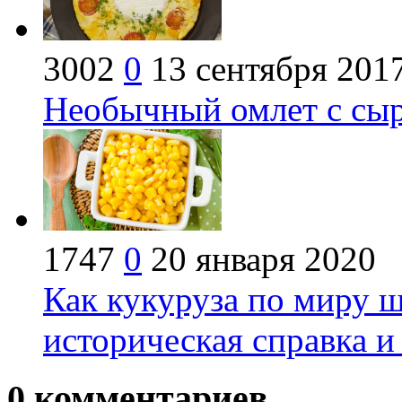
3002
0
13 сентября 201
Необычный омлет с сы
1747
0
20 января 2020
Как кукуруза по миру ш
историческая справка и
0
комментариев