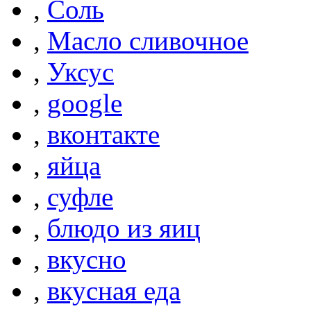
,
Соль
,
Масло сливочное
,
Уксус
,
google
,
вконтакте
,
яйца
,
суфле
,
блюдо из яиц
,
вкусно
,
вкусная еда