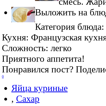
смесь. Жари
Выложить на блюд
Категория блюда
Кухня:
Французская кухн
Сложность:
легко
Приятного аппетита!
Понравился пост? Поделис
0
Яйца куриные
,
Сахар