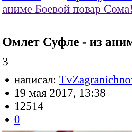
аниме Боевой повар Сома
Омлет Суфле - из ани
3
написал:
TvZagranichno
19 мая 2017, 13:38
12514
0