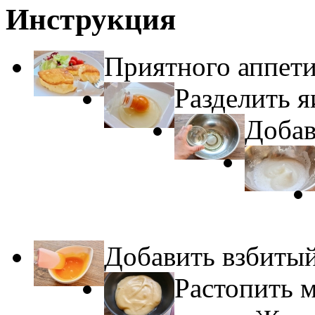
Инструкция
Приятного аппети
Разделить я
Добав
Добавить взбитый
Растопить м