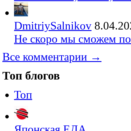
DmitriySalnikov
8.04.20
Не скоро мы сможем по
Все комментарии →
Топ блогов
Топ
Японская ЕДА