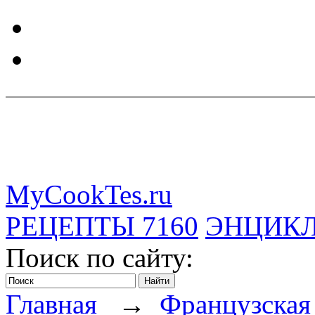
MyCookTes.ru
РЕЦЕПТЫ
7160
ЭНЦИК
Поиск по сайту:
Главная
→
Французска