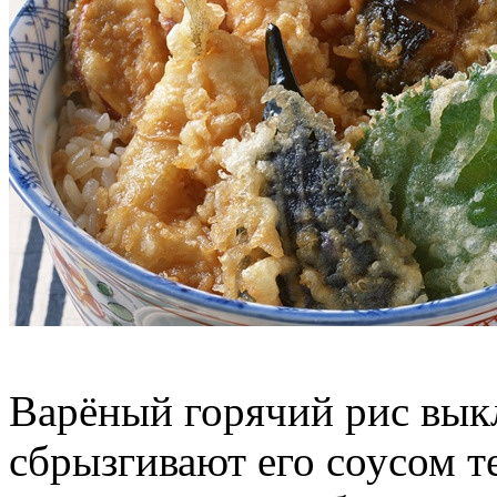
Варёный горячий рис вык
сбрызгивают его соусом т