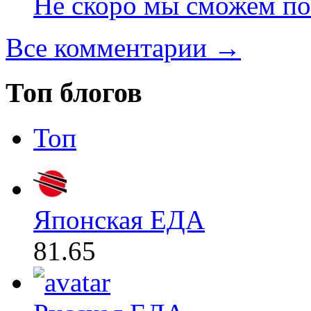
Не скоро мы сможем по
Все комментарии →
Топ блогов
Топ
Японская ЕДА
81.65