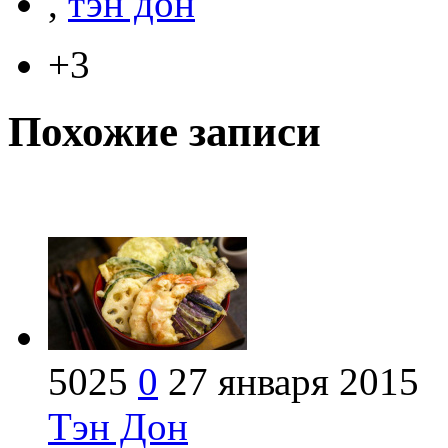
,
тэн дон
+3
Похожие записи
5025
0
27 января 2015
Тэн Дон