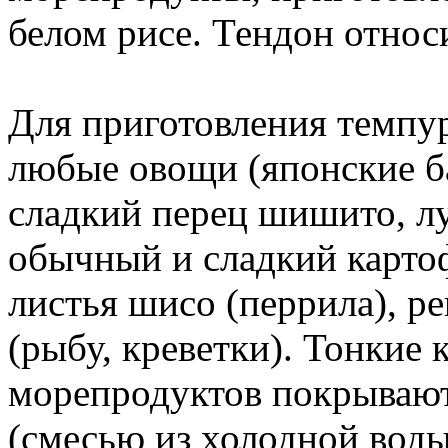
белом рисе. Тендон относ
Для приготовления темпу
любые овощи (японские б
сладкий перец шишито, лу
обычный и сладкий картоф
листья шисо (перрила), р
(рыбу, креветки). Тонкие
морепродуктов покрываю
(смесью из холодной воды,