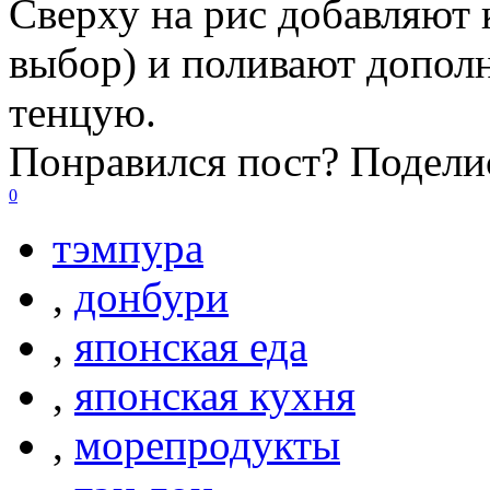
Сверху на рис добавляют 
выбор) и поливают допол
тенцую.
Понравился пост? Поделис
0
тэмпура
,
донбури
,
японская еда
,
японская кухня
,
морепродукты