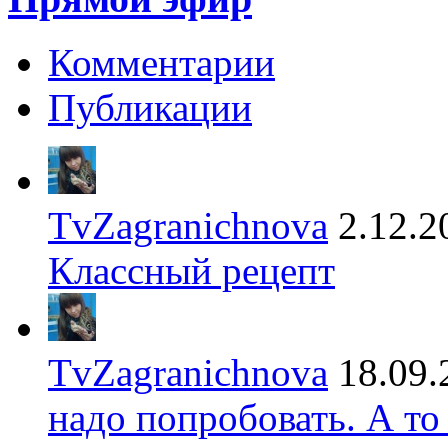
Комментарии
Публикации
TvZagranichnova
2.12.2
Классный рецепт
TvZagranichnova
18.09.
надо попробовать. А то