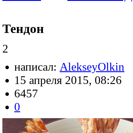
Тендон
2
написал:
AlekseyOlkin
15 апреля 2015, 08:26
6457
0