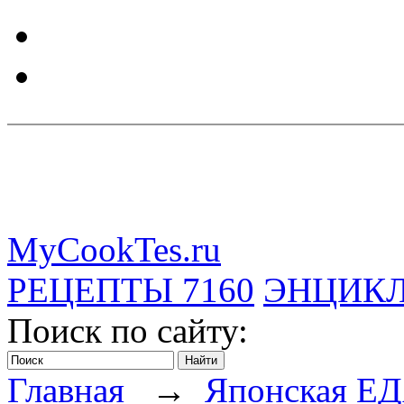
MyCookTes.ru
РЕЦЕПТЫ
7160
ЭНЦИК
Поиск по сайту:
Главная
→
Японская Е