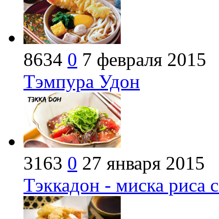
8634
0
7 февраля 2015
Тэмпура Удон
3163
0
27 января 2015
Тэккадон - миска риса 