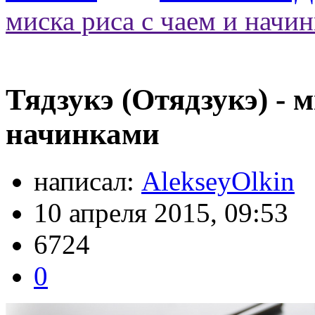
миска риса с чаем и начи
Тядзукэ (Отядзукэ) - 
начинками
написал:
AlekseyOlkin
10 апреля 2015, 09:53
6724
0