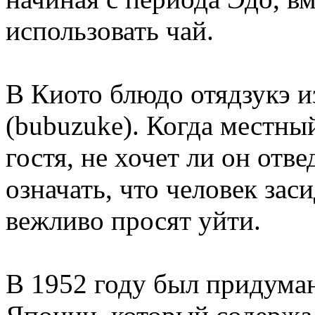
использовать чай.
В Киото блюдо отядзукэ и
(bubuzuke). Когда местны
гостя, не хочет ли он отве
означать, что человек зас
вежливо просят уйти.
В 1952 году был придуман