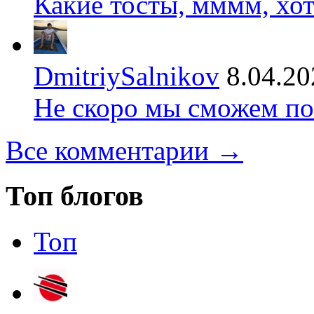
Какие тосты, мммм, хот
DmitriySalnikov
8.04.20
Не скоро мы сможем по
Все комментарии →
Топ блогов
Топ