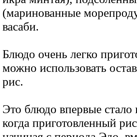
(маринованные морепроду
васаби.
Блюдо очень легко пригот
можно использовать оста
рис.
Это блюдо впервые стало
когда приготовленный рис
начиная с периода Эдо, в