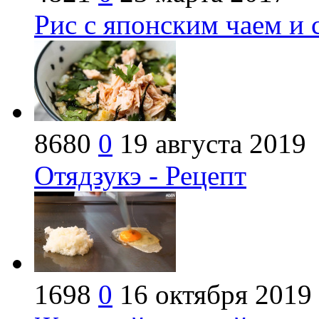
Рис с японским чаем и 
8680
0
19 августа 2019
Отядзукэ - Рецепт
1698
0
16 октября 2019