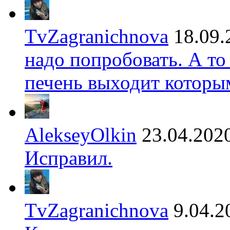
TvZagranichnova
18.09.
надо попробовать. А то
печень выходит которы
AlekseyOlkin
23.04.202
Исправил.
TvZagranichnova
9.04.2