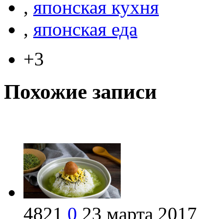
,
японская кухня
,
японская еда
+3
Похожие записи
4821
0
23 марта 2017