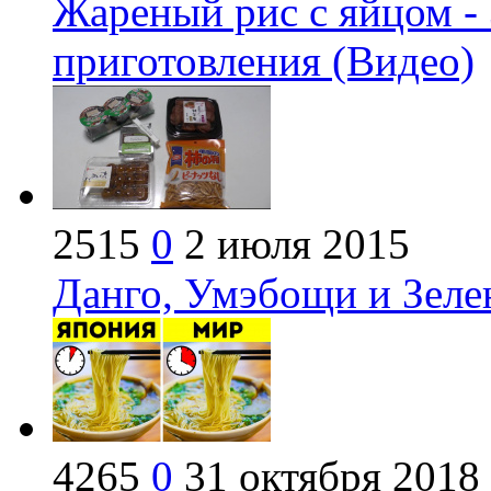
Жареный рис с яйцом -
приготовления (Видео)
2515
0
2 июля 2015
Данго, Умэбощи и Зеле
4265
0
31 октября 2018