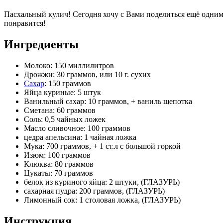
Пасхальный кулич! Сегодня хочу с Вами поделиться ещё одним
понравится!
Ингредиенты
Молоко: 150 миллилитров
Дрожжи: 30 граммов, или 10 г. сухих
Сахар
: 150 граммов
Яйца куриные: 5 штук
Ванильный сахар: 10 граммов, + ваниль щепотка
Сметана: 60 граммов
Соль: 0,5 чайных ложек
Масло сливочное: 100 граммов
цедра апельсина: 1 чайная ложка
Мука: 700 граммов, + 1 ст.л с большой горкой
Изюм: 100 граммов
Клюква: 80 граммов
Цукаты: 70 граммов
белок из куриного яйца: 2 штуки, (ГЛАЗУРЬ)
сахарная пудра: 200 граммов, (ГЛАЗУРЬ)
Лимонный сок: 1 столовая ложка, (ГЛАЗУРЬ)
Инструкция