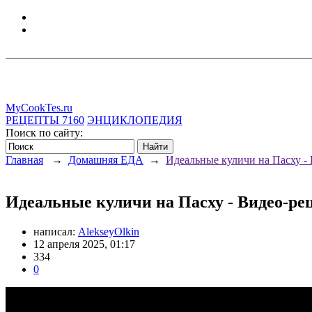
MyCookTes.ru
РЕЦЕПТЫ
7160
ЭНЦИКЛОПЕДИЯ
Поиск по сайту:
Главная
→
Домашняя ЕДА
→
Идеальные куличи на Пасху -
Идеальные куличи на Пасху - Видео-ре
написал:
AlekseyOlkin
12 апреля 2025, 01:17
334
0