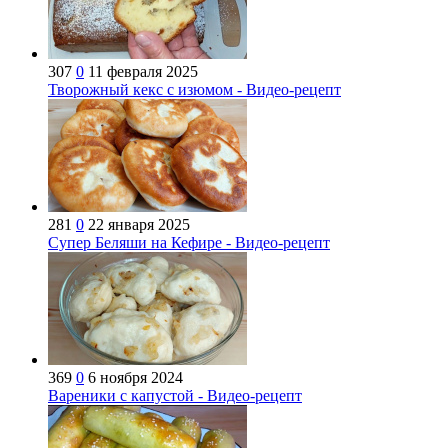
307
0
11 февраля 2025
Творожный кекс с изюмом - Видео-рецепт
281
0
22 января 2025
Супер Беляши на Кефире - Видео-рецепт
369
0
6 ноября 2024
Вареники с капустой - Видео-рецепт