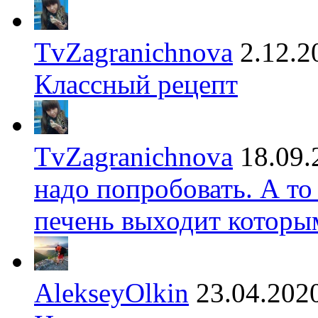
TvZagranichnova
2.12.2
Классный рецепт
TvZagranichnova
18.09.
надо попробовать. А то
печень выходит которы
AlekseyOlkin
23.04.202