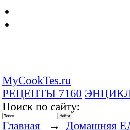
MyCookTes.ru
РЕЦЕПТЫ
7160
ЭНЦИК
Поиск по сайту:
Главная
→
Домашняя Е