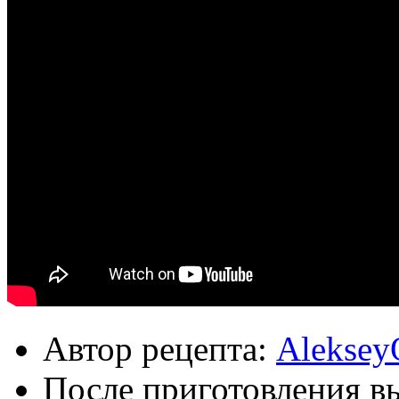
Автор рецепта:
Aleksey
После приготовления в