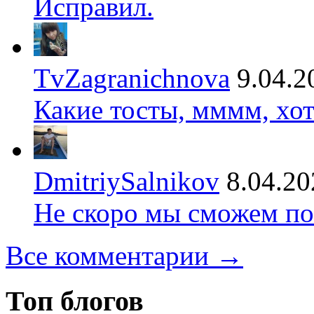
Исправил.
TvZagranichnova
9.04.2
Какие тосты, мммм, хот
DmitriySalnikov
8.04.20
Не скоро мы сможем по
Все комментарии →
Топ блогов