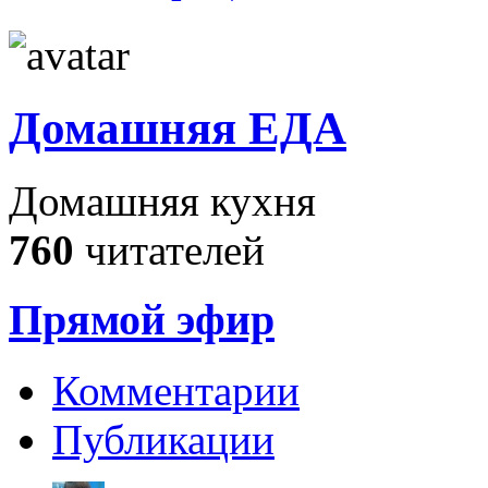
Домашняя ЕДА
Домашняя кухня
760
читателей
Прямой эфир
Комментарии
Публикации