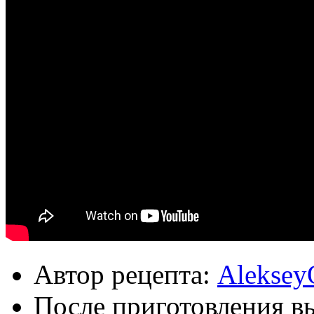
Автор рецепта:
Aleksey
После приготовления в