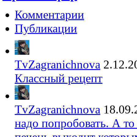
Комментарии
Публикации
TvZagranichnova
2.12.2
Классный рецепт
TvZagranichnova
18.09.
надо попробовать. А то
печень выходит которы