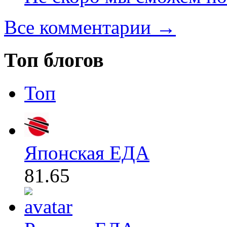
Все комментарии →
Топ блогов
Топ
Японская ЕДА
81.65