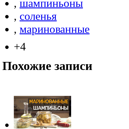
,
шампиньоны
,
соленья
,
маринованные
+4
Похожие записи