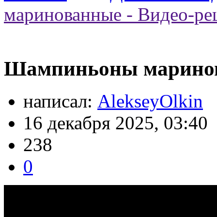
маринованные - Видео-ре
Шампиньоны маринов
написал:
AlekseyOlkin
16 декабря 2025, 03:40
238
0