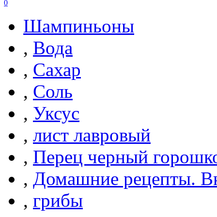
0
Шампиньоны
,
Вода
,
Сахар
,
Соль
,
Уксус
,
лист лавровый
,
Перец черный горошк
,
Домашние рецепты. Вк
,
грибы