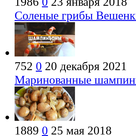
1986
0
23 января 2018
Соленые грибы Вешенки
752
0
20 декабря 2021
Маринованные шампинь
1889
0
25 мая 2018