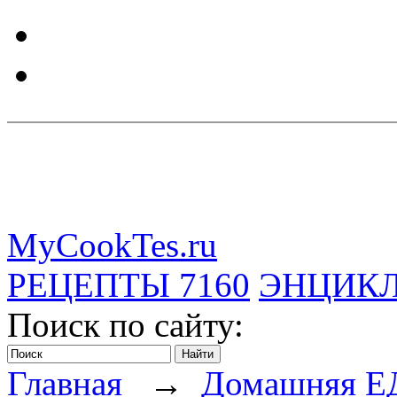
MyCookTes.ru
РЕЦЕПТЫ
7160
ЭНЦИК
Поиск по сайту:
Главная
→
Домашняя Е