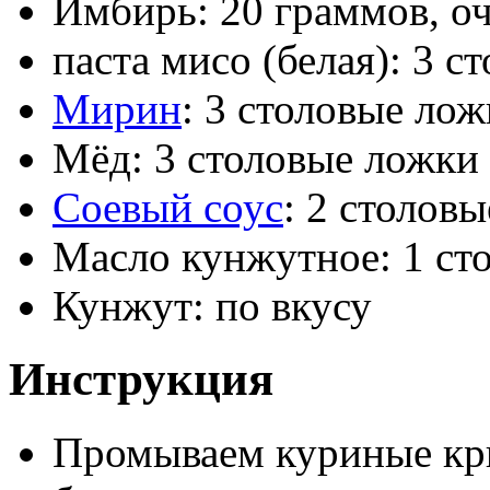
Имбирь: 20 граммов, оч
паста мисо (белая): 3 с
Мирин
: 3 столовые ло
Мёд: 3 столовые ложки
Соевый соус
: 2 столов
Масло кунжутное: 1 ст
Кунжут: по вкусу
Инструкция
Промываем куриные кр