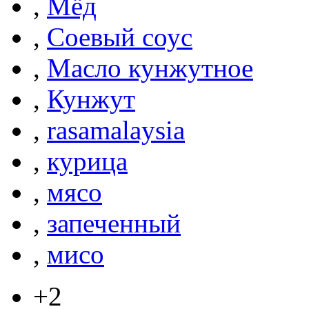
,
Мёд
,
Соевый соус
,
Масло кунжутное
,
Кунжут
,
rasamalaysia
,
курица
,
мясо
,
запеченный
,
мисо
+2