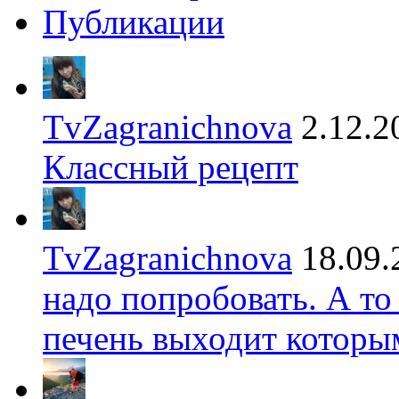
Публикации
TvZagranichnova
2.12.2
Классный рецепт
TvZagranichnova
18.09.
надо попробовать. А то
печень выходит которы