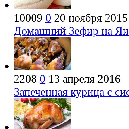
10009
0
20 ноября 2015
Домашний Зефир на Яич
2208
0
13 апреля 2016
Запеченная курица с сио