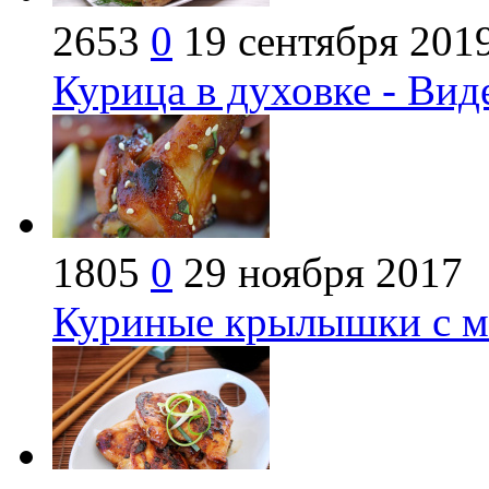
2653
0
19 сентября 201
Курица в духовке - Вид
1805
0
29 ноября 2017
Куриные крылышки с ме