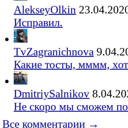
AlekseyOlkin
23.04.202
Исправил.
TvZagranichnova
9.04.2
Какие тосты, мммм, хот
DmitriySalnikov
8.04.20
Не скоро мы сможем по
Все комментарии →