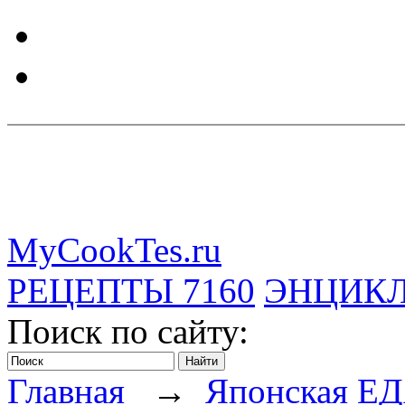
MyCookTes.ru
РЕЦЕПТЫ
7160
ЭНЦИК
Поиск по сайту:
Главная
→
Японская Е