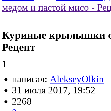
медом и пастой мисо - Ре
Куриные крылышки с 
Рецепт
1
написал:
AlekseyOlkin
31 июля 2017, 19:52
2268