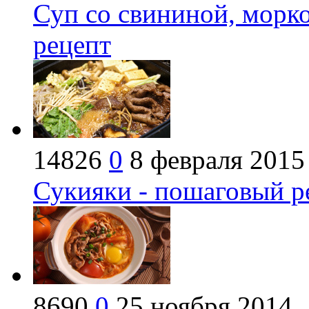
Суп со свининой, морк
рецепт
14826
0
8 февраля 2015
Сукияки - пошаговый р
8690
0
25 ноября 2014