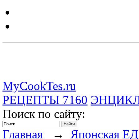
MyCookTes.ru
РЕЦЕПТЫ
7160
ЭНЦИК
Поиск по сайту:
Главная
→
Японская Е