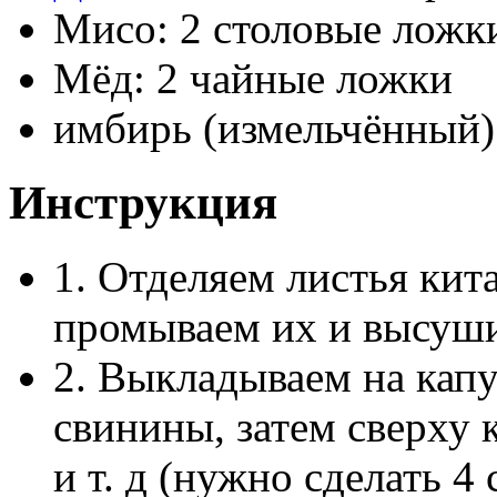
Мисо: 2 столовые ложк
Мёд: 2 чайные ложки
имбирь (измельчённый)
Инструкция
1. Отделяем листья кит
промываем их и высуш
2. Выкладываем на кап
свинины, затем сверху 
и т. д (нужно сделать 4 