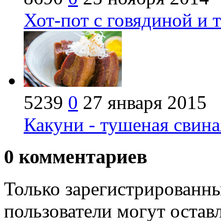
Хот-пот с говядиной и 
5239
0
27 января 2015
Какуни - тушеная свина
0
комментариев
Только зарегистрированны
пользователи могут остав