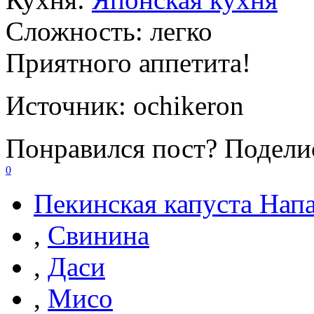
Сложность:
легко
Приятного аппетита!
Источник:
ochikeron
Понравился пост? Поделис
0
Пекинская капуста Напа
,
Свинина
,
Даси
,
Мисо