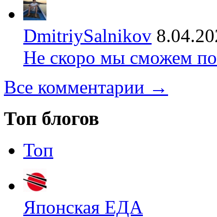
DmitriySalnikov
8.04.20
Не скоро мы сможем по
Все комментарии →
Топ блогов
Топ
Японская ЕДА