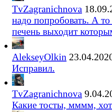
TvZagranichnova
18.09.
надо попробовать. А то
печень выходит которы
AlekseyOlkin
23.04.202
Исправил.
TvZagranichnova
9.04.2
Какие тосты, мммм, хот