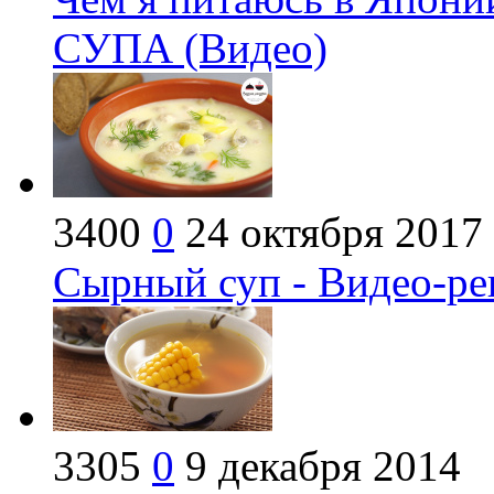
СУПА (Видео)
3400
0
24 октября 2017
Сырный суп - Видео-ре
3305
0
9 декабря 2014