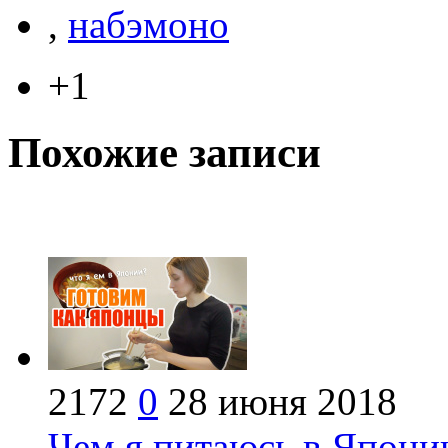
,
набэмоно
+1
Похожие записи
2172
0
28 июня 2018
Чем я питаюсь в Япон