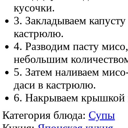
кусочки.
3. Закладываем капусту
кастрюлю.
4. Разводим пасту мисо
небольшим количеством
5. Затем наливаем мисо
даси в кастрюлю.
6. Накрываем крышкой 
Категория блюда:
Супы
Кухня:
Японская кухня