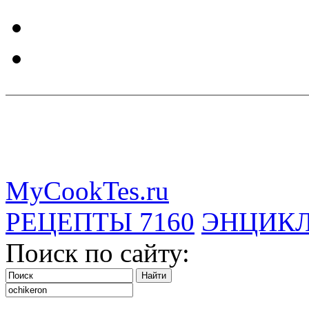
MyCookTes.ru
РЕЦЕПТЫ
7160
ЭНЦИК
Поиск по сайту: