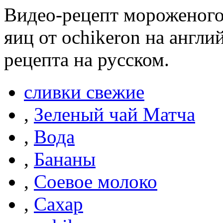
Видео-рецепт мороженого 
яиц от ochikeron на англ
рецепта на русском.
сливки свежие
,
Зеленый чай Матча
,
Вода
,
Бананы
,
Соевое молоко
,
Сахар