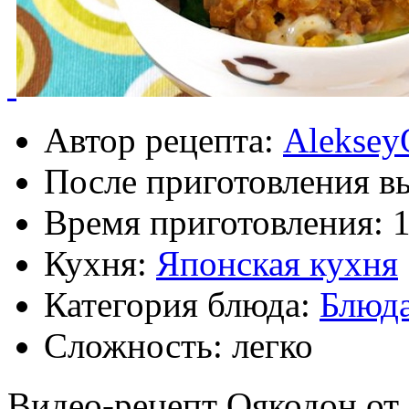
Автор рецепта:
Aleksey
После приготовления в
Время приготовления:
Кухня:
Японская кухня
Категория блюда:
Блюда
Сложность: легко
Видео-рецепт Оякодон от 