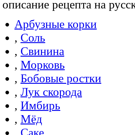
описание рецепта на русс
Арбузные корки
,
Соль
,
Свинина
,
Морковь
,
Бобовые ростки
,
Лук скорода
,
Имбирь
,
Мёд
,
Саке