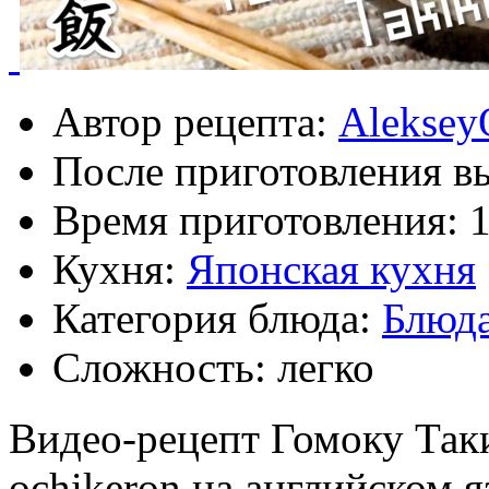
Автор рецепта:
Aleksey
После приготовления в
Время приготовления:
1
Кухня:
Японская кухня
Категория блюда:
Блюда
Сложность: легко
Видео-рецепт Гомоку Так
ochikeron на английском 