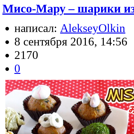
Мисо-Мару – шарики из
написал:
AlekseyOlkin
8 сентября 2016, 14:56
2170
0