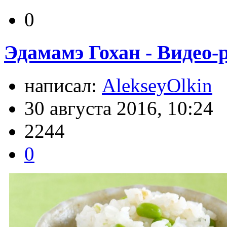
0
Эдамамэ Гохан - Видео-
написал:
AlekseyOlkin
30 августа 2016, 10:24
2244
0