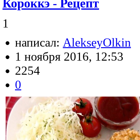
Короккэ - Рецепт
1
написал:
AlekseyOlkin
1 ноября 2016, 12:53
2254
0