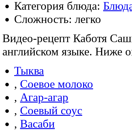
Категория блюда:
Блюда
Сложность: легко
Видео-рецепт Каботя Саши
английском языке. Ниже о
Тыква
,
Соевое молоко
,
Агар-агар
,
Соевый соус
,
Васаби