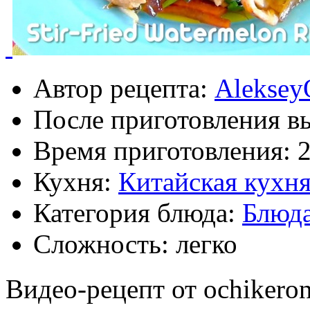
Автор рецепта:
Aleksey
После приготовления в
Время приготовления:
Кухня:
Китайская кухн
Категория блюда:
Блюд
Сложность: легко
Видео-рецепт от ochikero