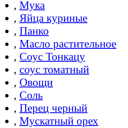
,
Мука
,
Яйца куриные
,
Панко
,
Масло растительное
,
Соус Тонкацу
,
соус томатный
,
Овощи
,
Соль
,
Перец черный
,
Мускатный орех