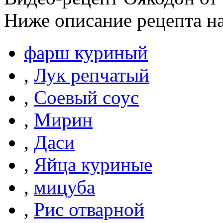
Ниже описание рецепта н
фарш куриный
,
Лук репчатый
,
Соевый соус
,
Мирин
,
Даси
,
Яйца куриные
,
мицуба
,
Рис отварной