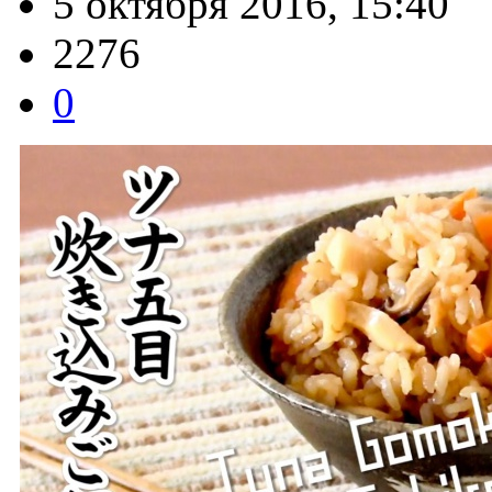
5 октября 2016, 15:40
2276
0