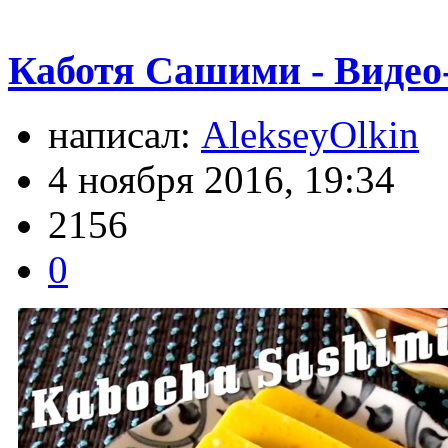
Каботя Сашими - Видео
написал:
AlekseyOlkin
4 ноября 2016, 19:34
2156
0