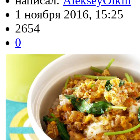
написал:
AlekseyOlkin
1 ноября 2016, 15:25
2654
0