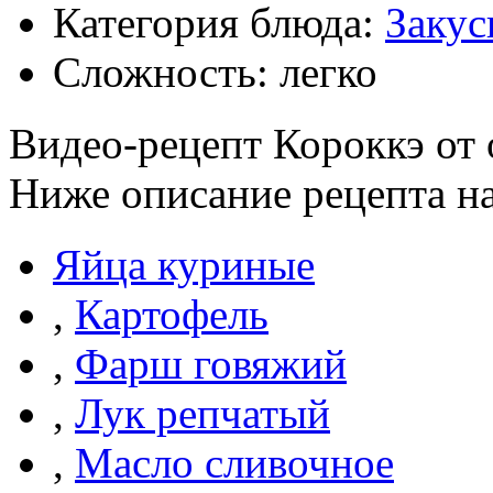
Категория блюда:
Закус
Сложность: легко
Видео-рецепт Короккэ от 
Ниже описание рецепта н
Яйца куриные
,
Картофель
,
Фарш говяжий
,
Лук репчатый
,
Масло сливочное