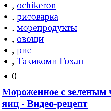
,
ochikeron
,
рисоварка
,
морепродукты
,
овощи
,
рис
,
Такикоми Гохан
0
Мороженное с зеленым ч
яиц - Видео-рецепт