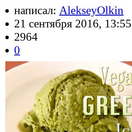
написал:
AlekseyOlkin
21 сентября 2016, 13:55
2964
0