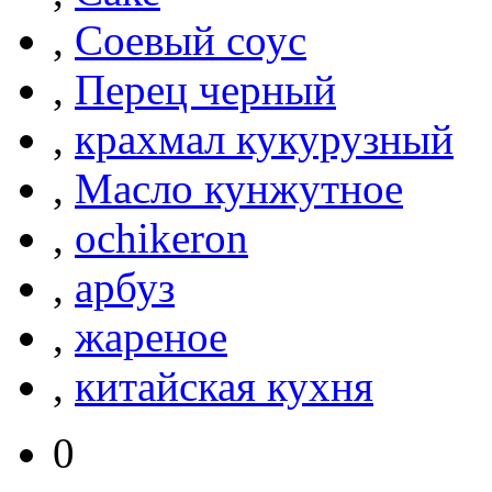
,
Соевый соус
,
Перец черный
,
крахмал кукурузный
,
Масло кунжутное
,
ochikeron
,
арбуз
,
жареное
,
китайская кухня
0