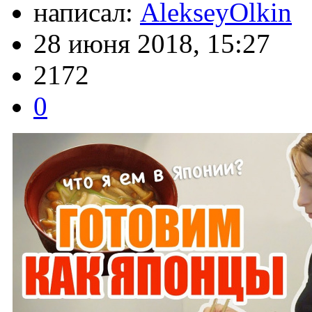
написал:
AlekseyOlkin
28 июня 2018, 15:27
2172
0