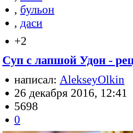
,
бульон
,
даси
+2
Суп с лапшой Удон - ре
написал:
AlekseyOlkin
26 декабря 2016, 12:41
5698
0