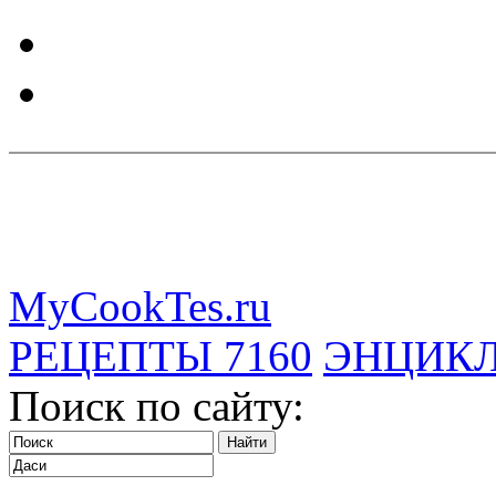
MyCookTes.ru
РЕЦЕПТЫ
7160
ЭНЦИК
Поиск по сайту: