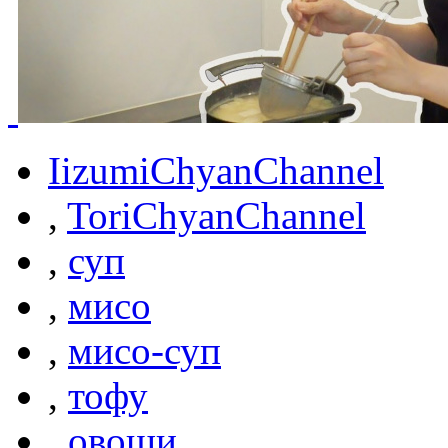
IizumiChyanChannel
,
ToriChyanChannel
,
суп
,
мисо
,
мисо-суп
,
тофу
,
овощи