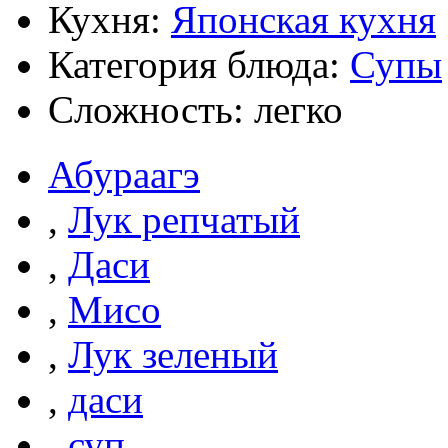
Кухня:
Японская кухня
Категория блюда:
Супы
Сложность: легко
Абураагэ
,
Лук репчатый
,
Даси
,
Мисо
,
Лук зеленый
,
даси
,
суп