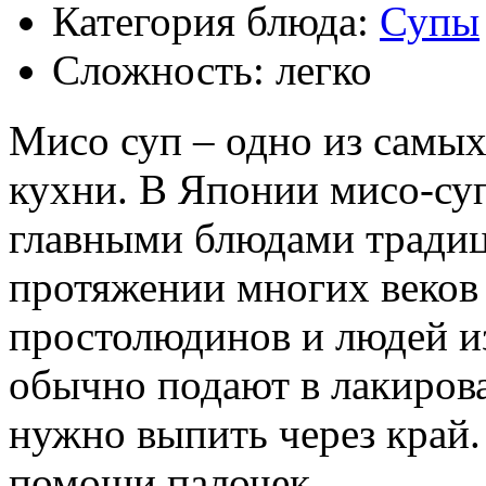
Категория блюда:
Супы
Сложность: легко
Мисо суп – одно из самы
кухни. В Японии мисо-суп
главными блюдами традиц
протяжении многих веко
простолюдинов и людей и
обычно подают в лакирова
нужно выпить через край.
помощи палочек.