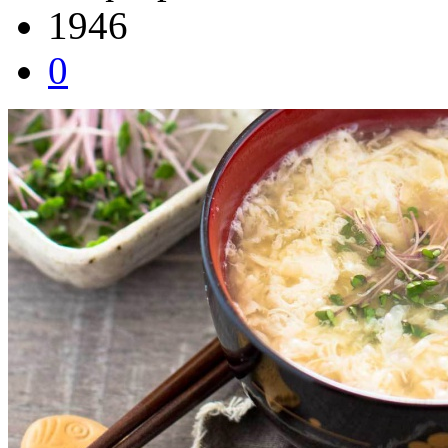
1946
0