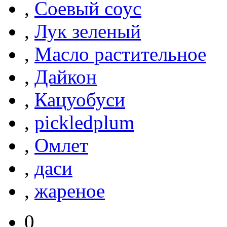
,
Соевый соус
,
Лук зеленый
,
Масло растительное
,
Дайкон
,
Кацуобуси
,
pickledplum
,
Омлет
,
даси
,
жареное
0