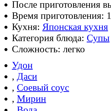
После приготовления в
Время приготовления:
Кухня:
Японская кухня
Категория блюда:
Супы
Сложность: легко
Удон
,
Даси
,
Соевый соус
,
Мирин
,
Вода