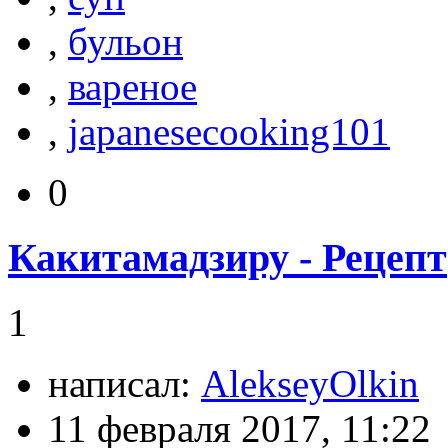
,
бульон
,
вареное
,
japanesecooking101
0
Какитамадзиру - Рецепт
1
написал:
AlekseyOlkin
11 февраля 2017, 11:22