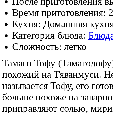
После приготовления в
Время приготовления:
Кухня: Домашняя кухн
Категория блюда:
Блюда
Сложность: легко
Тамаго Тофу (Тамагодофу
похожий на Тяванмуси. Не
называется Тофу, его гото
больше похоже на заварно
приправляют солью, мири