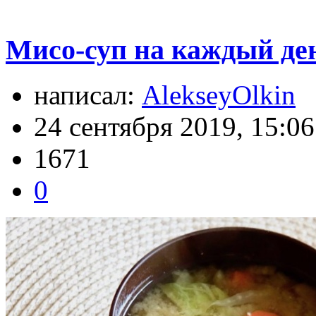
Мисо-суп на каждый ден
написал:
AlekseyOlkin
24 сентября 2019, 15:06
1671
0