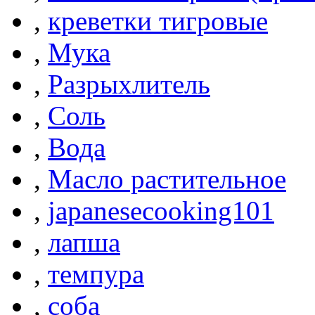
,
креветки тигровые
,
Мука
,
Разрыхлитель
,
Соль
,
Вода
,
Масло растительное
,
japanesecooking101
,
лапша
,
темпура
,
соба