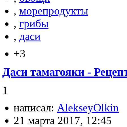
,
морепродукты
,
грибы
,
даси
+3
Даси тамагояки - Рецеп
1
написал:
AlekseyOlkin
21 марта 2017, 12:45