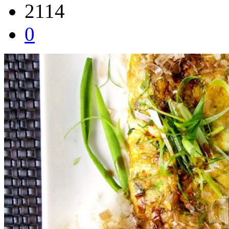
2114
0