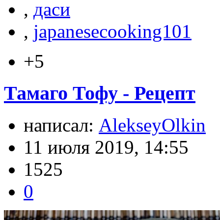
,
даси
,
japanesecooking101
+5
Тамаго Тофу - Рецепт
написал:
AlekseyOlkin
11 июля 2019, 14:55
1525
0