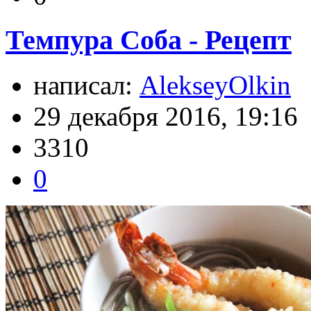
Темпура Соба - Рецепт
написал:
AlekseyOlkin
29 декабря 2016, 19:16
3310
0