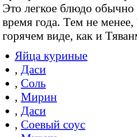
Это легкое блюдо обычно 
время года. Тем не менее
горячем виде, как и Тяван
Яйца куриные
,
Даси
,
Соль
,
Мирин
,
Даси
,
Соевый соус