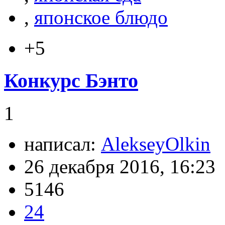
,
японское блюдо
+5
Конкурс Бэнто
1
написал:
AlekseyOlkin
26 декабря 2016, 16:23
5146
24