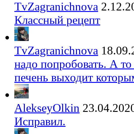
TvZagranichnova
2.12.2
Классный рецепт
TvZagranichnova
18.09.
надо попробовать. А то
печень выходит которы
AlekseyOlkin
23.04.202
Исправил.