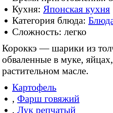
Кухня:
Японская кухня
Категория блюда:
Блюд
Сложность: легко
Короккэ — шарики из толч
обваленные в муке, яйцах
растительном масле.
Картофель
,
Фарш говяжий
,
Лук репчатый