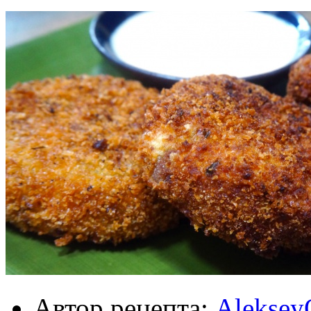
Автор рецепта:
Aleksey