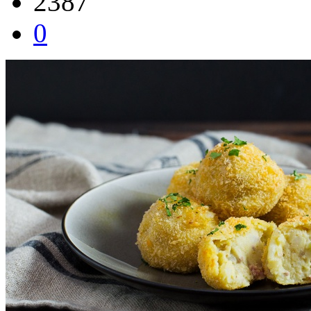
2387
0