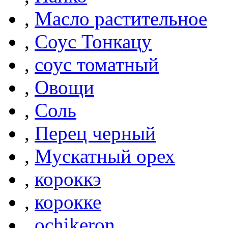
,
Масло растительное
,
Соус Тонкацу
,
соус томатный
,
Овощи
,
Соль
,
Перец черный
,
Мускатный орех
,
короккэ
,
корокке
,
ochikeron