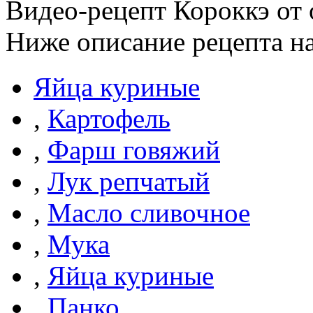
Видео-рецепт Короккэ от 
Ниже описание рецепта н
Яйца куриные
,
Картофель
,
Фарш говяжий
,
Лук репчатый
,
Масло сливочное
,
Мука
,
Яйца куриные
,
Панко