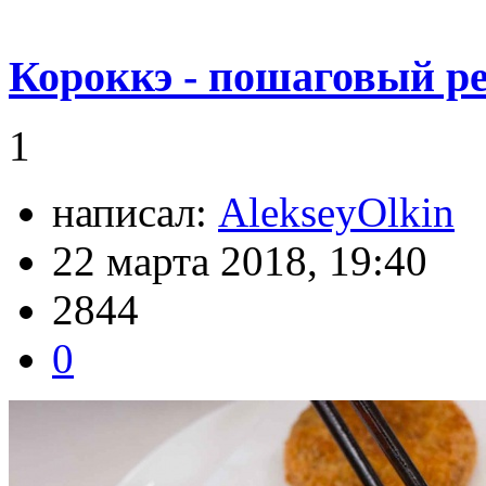
Короккэ - пошаговый р
1
написал:
AlekseyOlkin
22 марта 2018, 19:40
2844
0