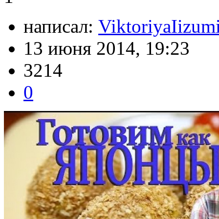
написал:
ViktoriyaIizum
13 июня 2014, 19:23
3214
0