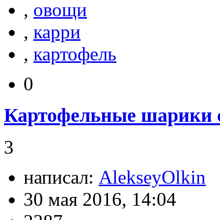
,
овощи
,
карри
,
картофель
0
Картофельные шарики с
3
написал:
AlekseyOlkin
30 мая 2016, 14:04