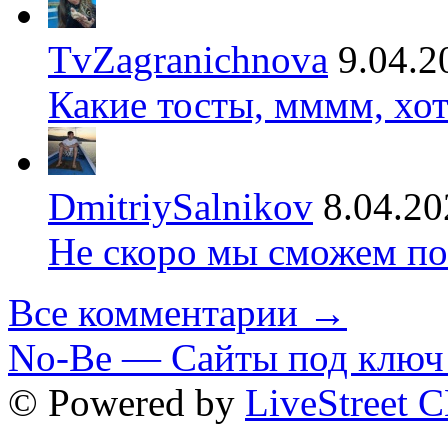
TvZagranichnova
9.04.2
Какие тосты, мммм, хот
DmitriySalnikov
8.04.20
Не скоро мы сможем по
Все комментарии →
No-Be — Сайты под ключ 
© Powered by
LiveStreet 