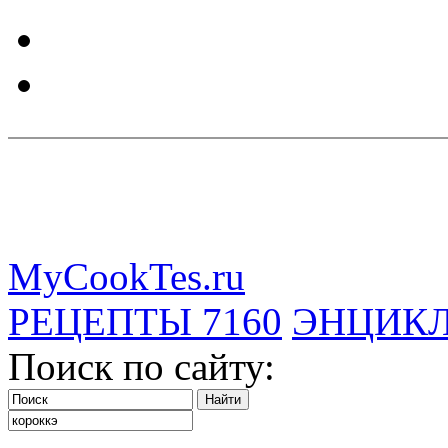
MyCookTes.ru
РЕЦЕПТЫ
7160
ЭНЦИК
Поиск по сайту: