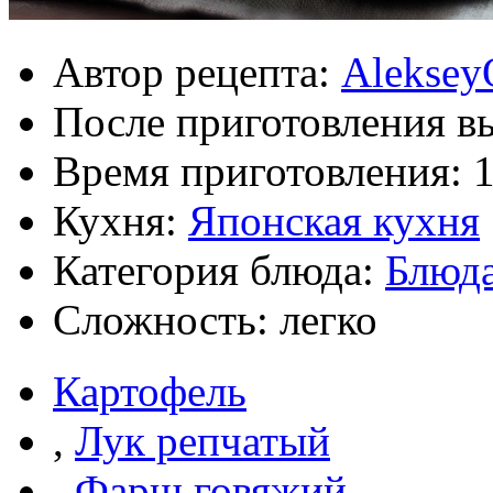
Автор рецепта:
Aleksey
После приготовления в
Время приготовления:
1
Кухня:
Японская кухня
Категория блюда:
Блюда
Сложность: легко
Картофель
,
Лук репчатый
,
Фарш говяжий