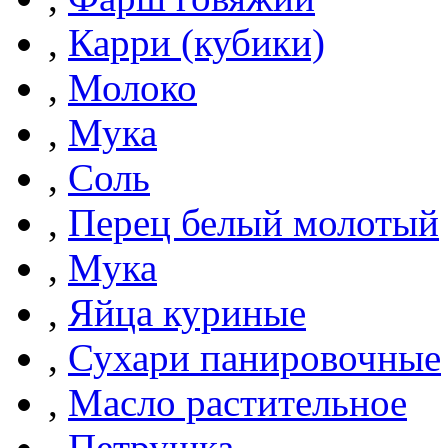
,
Карри (кубики)
,
Молоко
,
Мука
,
Соль
,
Перец белый молотый
,
Мука
,
Яйца куриные
,
Сухари панировочные
,
Масло растительное
,
Петрушка