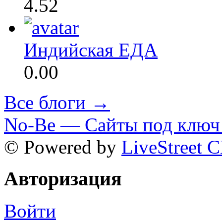
4.52
Индийская ЕДА
0.00
Все блоги →
No-Be — Сайты под ключ 
© Powered by
LiveStreet 
Авторизация
Войти