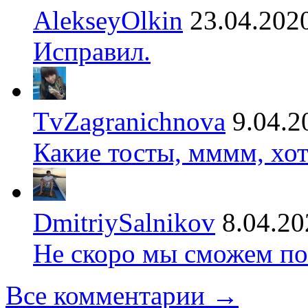
AlekseyOlkin
23.04.202
Исправил.
TvZagranichnova
9.04.2
Какие тосты, мммм, хот
DmitriySalnikov
8.04.20
Не скоро мы сможем по
Все комментарии →