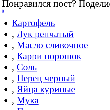
Понравился пост? Поделис
0
Картофель
,
Лук репчатый
,
Масло сливочное
,
Карри порошок
,
Соль
,
Перец черный
,
Яйца куриные
,
Мука