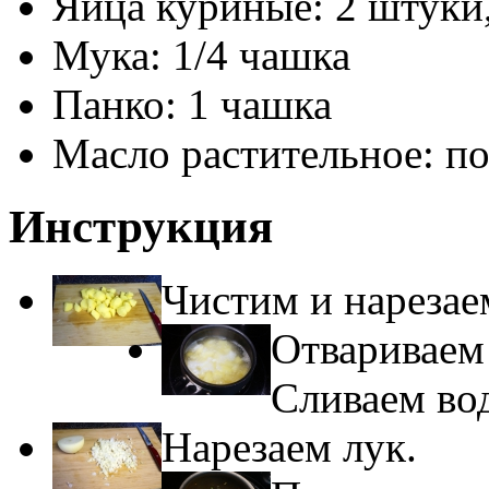
Яйца куриные: 2 штуки,
Мука: 1/4 чашка
Панко: 1 чашка
Масло растительное: п
Инструкция
Чистим и нарезае
Отвариваем 
Сливаем вод
Нарезаем лук.