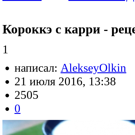
Короккэ с карри - рец
1
написал:
AlekseyOlkin
21 июля 2016, 13:38
2505
0