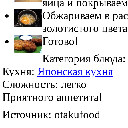
яйца и покрывае
Обжариваем в рас
золотистого цвета
Готово!
Категория блюда
Кухня:
Японская кухня
Сложность:
легко
Приятного аппетита!
Источник:
otakufood