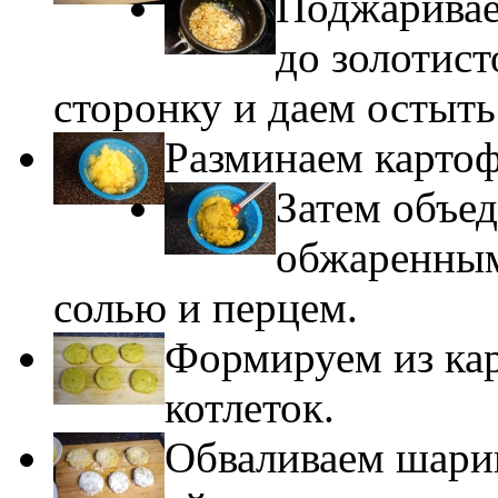
Поджаривае
до золотист
сторонку и даем остыть
Разминаем картоф
Затем объед
обжаренным
солью и перцем.
Формируем из кар
котлеток.
Обваливаем шарик