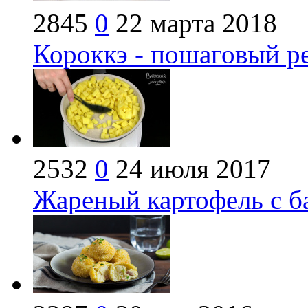
2845
0
22 марта 2018
Короккэ - пошаговый р
2532
0
24 июля 2017
Жареный картофель с б