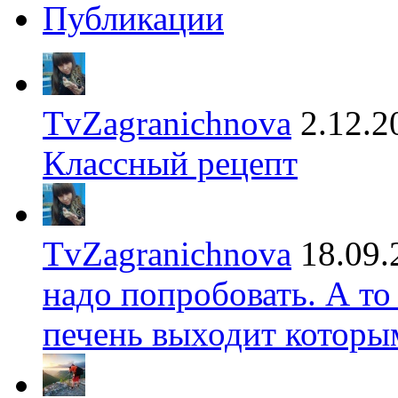
Публикации
TvZagranichnova
2.12.2
Классный рецепт
TvZagranichnova
18.09.
надо попробовать. А то
печень выходит которы