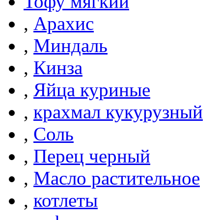
Тофу мягкий
,
Арахис
,
Миндаль
,
Кинза
,
Яйца куриные
,
крахмал кукурузный
,
Соль
,
Перец черный
,
Масло растительное
,
котлеты