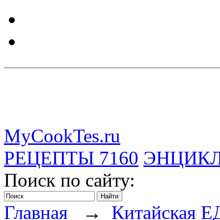
MyCookTes.ru
РЕЦЕПТЫ
7160
ЭНЦИК
Поиск по сайту:
Главная
→
Китайская Е