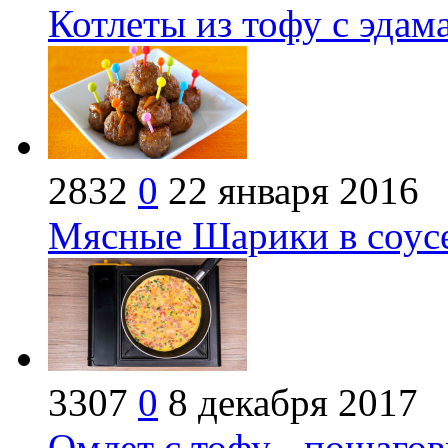
Котлеты из тофу с эдам
2832
0
22 января 2016
Мясные Шарики в соусе
3307
0
8 декабря 2017
Омлет с тофу - пошаго