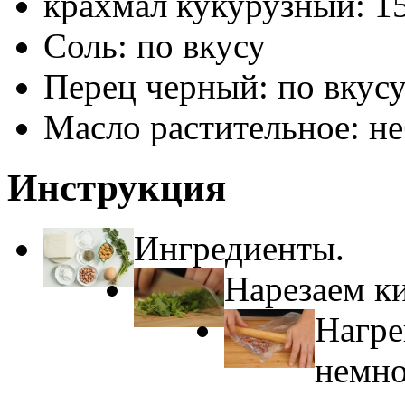
крахмал кукурузный: 1
Соль: по вкусу
Перец черный: по вкус
Масло растительное: н
Инструкция
Ингредиенты.
Нарезаем ки
Нагре
немно