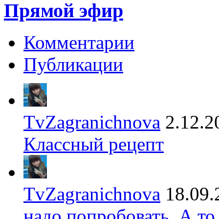
Прямой эфир
Комментарии
Публикации
TvZagranichnova
2.12.2
Классный рецепт
TvZagranichnova
18.09.
надо попробовать. А то