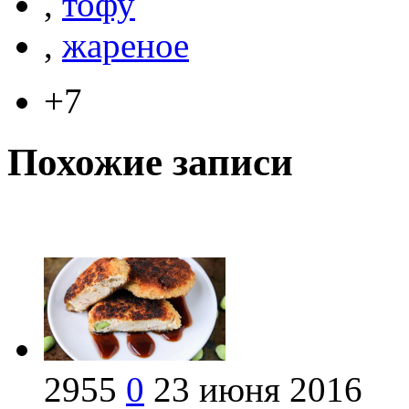
,
тофу
,
жареное
+7
Похожие записи
2955
0
23 июня 2016