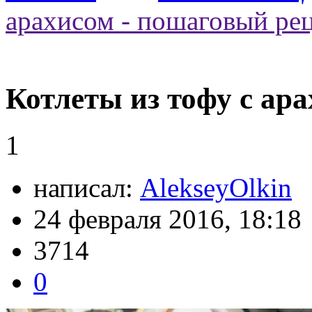
арахисом - пошаговый ре
Котлеты из тофу с ар
1
написал:
AlekseyOlkin
24 февраля 2016, 18:18
3714
0