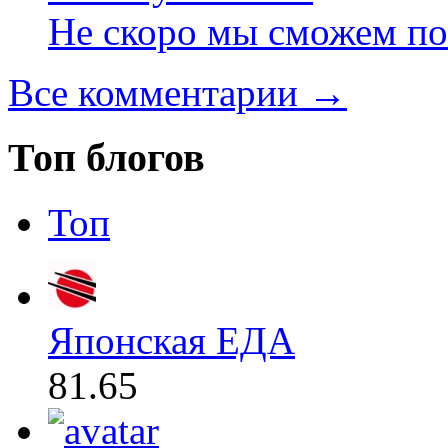
Не скоро мы сможем по
Все комментарии →
Топ блогов
Топ
Японская ЕДА
81.65