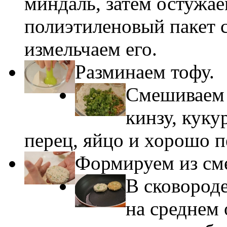
миндаль, затем остужае
полиэтиленовый пакет с
измельчаем его.
Разминаем тофу.
Смешиваем в
кинзу, куку
перец, яйцо и хорошо 
Формируем из сме
В сковороде
на среднем 