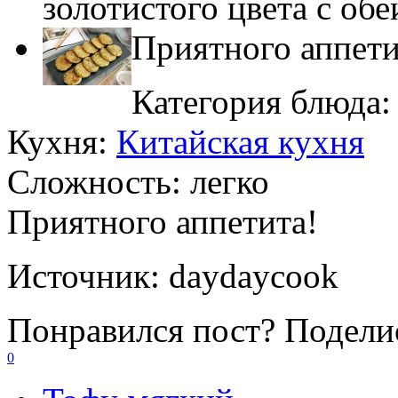
золотистого цвета с обе
Приятного аппети
Категория блюда
Кухня:
Китайская кухня
Сложность:
легко
Приятного аппетита!
Источник:
daydaycook
Понравился пост? Поделис
0