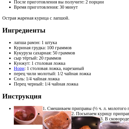
После приготовления вы получите:
2 порции
Время приготовления:
30 минут
Острая жареная курица с лапшой.
Ингредиенты
лапша рамэн: 1 штука
Куриная грудка: 100 граммов
Кукуруза сахарная: 50 граммов
сыр тёртый: 20 граммов
Кунжут: 1 столовая ложка
Нори
: 1 столовая ложка, нарезаный
перец чили молотый: 1/2 чайная ложка
Соль: 1/4 чайная ложка
Перец черный: 1/4 чайная ложка
Инструкция
1. Смешиваем приправы (½ ч. л. молотого пе
2. Посыпаем курицу приправ
3. В сковород