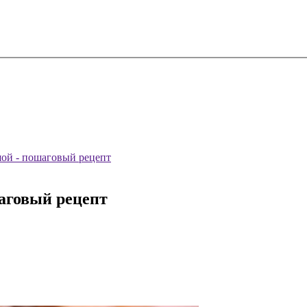
шой - пошаговый рецепт
аговый рецепт