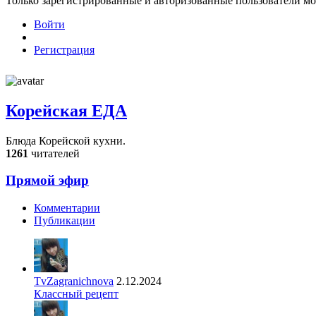
Только зарегистрированные и авторизованные пользователи мо
Войти
Регистрация
Корейская ЕДА
Блюда Корейской кухни.
1261
читателей
Прямой эфир
Комментарии
Публикации
TvZagranichnova
2.12.2024
Классный рецепт