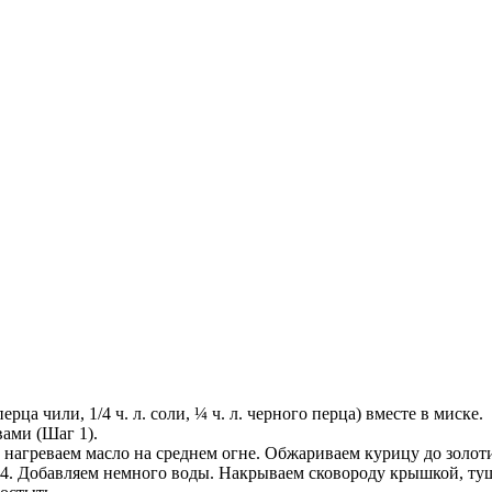
рца чили, 1/4 ч. л. соли, ¼ ч. л. черного перца) вместе в миске.
ами (Шаг 1).
е нагреваем масло на среднем огне. Обжариваем курицу до золот
4. Добавляем немного воды. Накрываем сковороду крышкой, туш