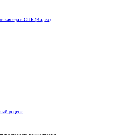
нская еда в СПБ (Видео)
овый рецепт