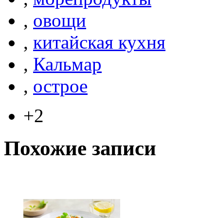
,
овощи
,
китайская кухня
,
Кальмар
,
острое
+2
Похожие записи