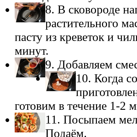
8. В сковороде н
растительного ма
пасту из креветок и чил
минут.
9. Добавляем сме
10. Когда с
приготовле
готовим в течение 1-2 м
11. Посыпаем мел
Подаём.