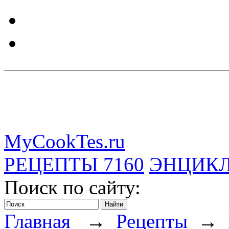
MyCookTes.ru
РЕЦЕПТЫ
7160
ЭНЦИК
Поиск по сайту:
Главная
→
Рецепты
→