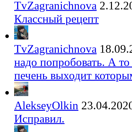
TvZagranichnova
2.12.2
Классный рецепт
TvZagranichnova
18.09.
надо попробовать. А то
печень выходит которы
AlekseyOlkin
23.04.202
Исправил.