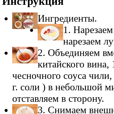
Инструкция
Ингредиенты.
1. Нарезае
нарезаем лу
2. Объединяем вме
китайского вина, 1 
чесночного соуса чили, 1 
г. соли ) в небольшой 
отставляем в сторону.
3. Снимаем внешн