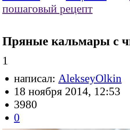
пошаговый рецепт
Пряные кальмары с ч
1
написал:
AlekseyOlkin
18 ноября 2014, 12:53
3980
0