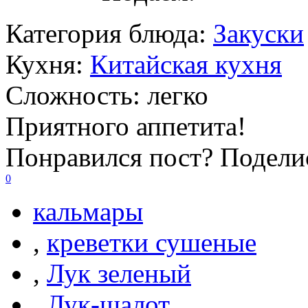
Категория блюда:
Закуски
Кухня:
Китайская кухня
Сложность:
легко
Приятного аппетита!
Понравился пост? Поделис
0
кальмары
,
креветки сушеные
,
Лук зеленый
,
Лук-шалот