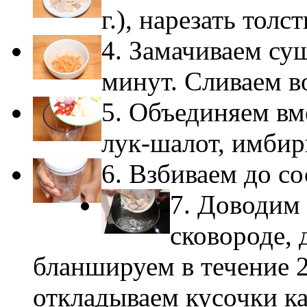
г.), нарезать тол
4. Замачиваем су
минут. Сливаем в
5. Объединяем вм
лук-шалот, имбирь
6. Взбиваем до со
7. Доводим 
сковороде, 
бланшируем в течение 2
откладываем кусочки ка