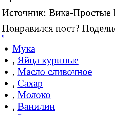
Источник:
Вика-Простые 
Понравился пост? Поделис
0
Мука
,
Яйца куриные
,
Масло сливочное
,
Сахар
,
Молоко
,
Ванилин