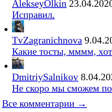
AlekseyOlkin
23.04.202
Исправил.
TvZagranichnova
9.04.2
Какие тосты, мммм, хот
DmitriySalnikov
8.04.20
Не скоро мы сможем по
Все комментарии →