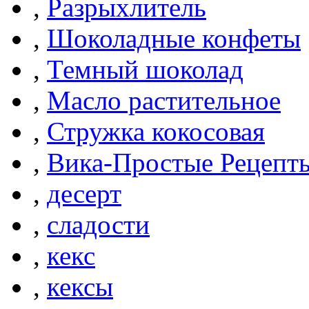
,
Разрыхлитель
,
Шоколадные конфеты
,
Темный шоколад
,
Масло растительное
,
Стружка кокосовая
,
Вика-Простые Рецепт
,
десерт
,
сладости
,
кекс
,
кексы