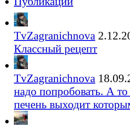
Публикации
TvZagranichnova
2.12.2
Классный рецепт
TvZagranichnova
18.09.
надо попробовать. А то
печень выходит которы