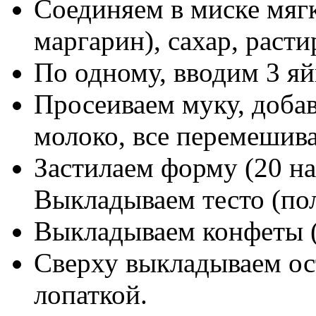
Соединяем в миске мягк
маргарин), сахар, расти
По одному, вводим 3 я
Просеиваем муку, добав
молоко, все перемешив
Застилаем форму (20 на
Выкладываем тесто (по
Выкладываем конфеты (
Сверху выкладываем ос
лопаткой.