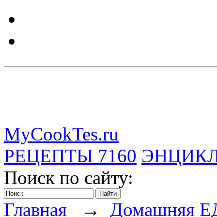
MyCookTes.ru
РЕЦЕПТЫ
7160
ЭНЦИК
Поиск по сайту:
Главная
→
Домашняя Е