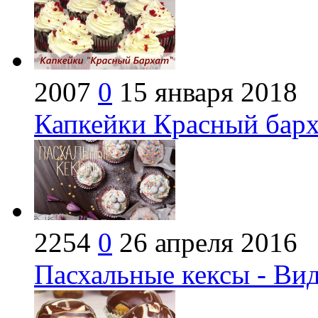
2007
0
15 января 2018
Капкейки Красный барх
2254
0
26 апреля 2016
Пасхальные кексы - Ви