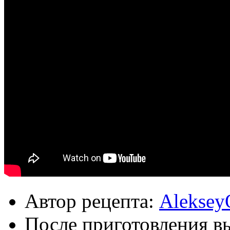
Автор рецепта:
Aleksey
После приготовления в