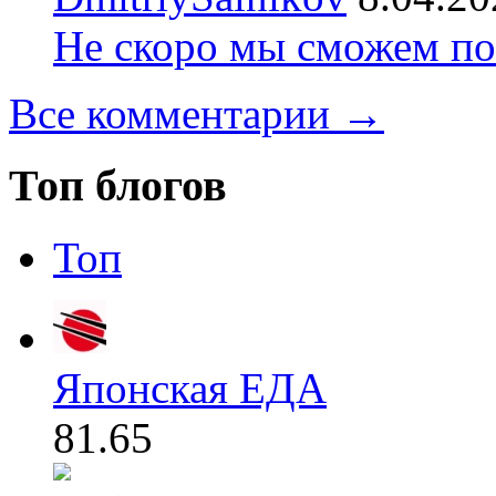
Не скоро мы сможем по
Все комментарии →
Топ блогов
Топ
Японская ЕДА
81.65