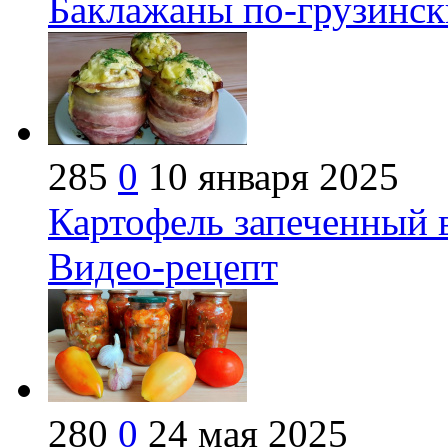
Баклажаны по-грузинск
285
0
10 января 2025
Картофель запеченный в
Видео-рецепт
280
0
24 мая 2025