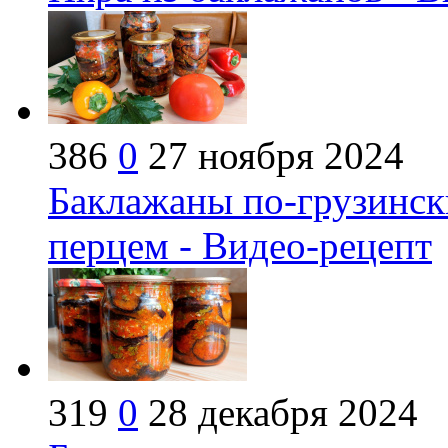
386
0
27 ноября 2024
Баклажаны по-грузинск
перцем - Видео-рецепт
319
0
28 декабря 2024