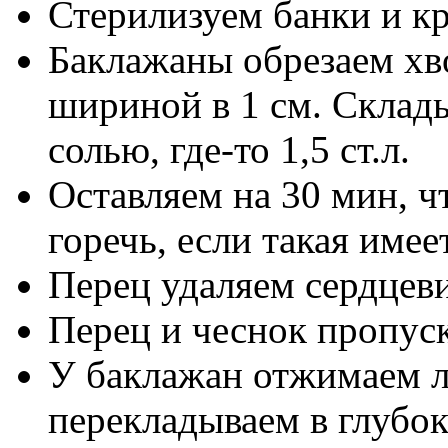
Стерилизуем банки и к
Баклажаны обрезаем хв
шириной в 1 см. Склад
солью, где-то 1,5 ст.л.
Оставляем на 30 мин, ч
горечь, если такая имее
Перец удаляем сердцеви
Перец и чеснок пропуск
У баклажан отжимаем 
перекладываем в глубо