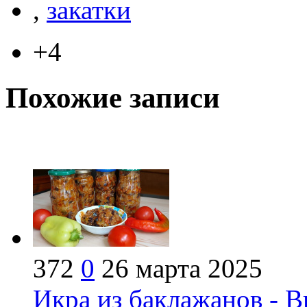
,
закатки
+4
Похожие записи
372
0
26 марта 2025
Икра из баклажанов - В