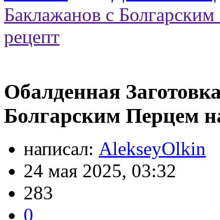
Баклажанов с Болгарским 
рецепт
Обалденная Заготовк
Болгарским Перцем на
написал:
AlekseyOlkin
24 мая 2025, 03:32
283
0