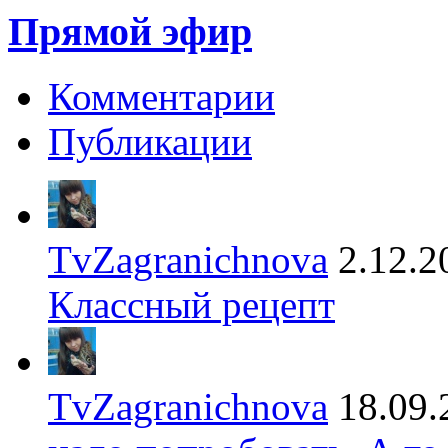
Прямой эфир
Комментарии
Публикации
TvZagranichnova
2.12.2
Классный рецепт
TvZagranichnova
18.09.