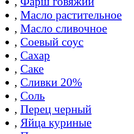
,
Фарш говяжий
,
Масло растительное
,
Масло сливочное
,
Соевый соус
,
Сахар
,
Саке
,
Сливки 20%
,
Соль
,
Перец черный
,
Яйца куриные