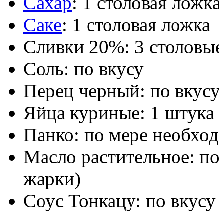
Сахар
: 1 столовая ложк
Саке
: 1 столовая ложка
Сливки 20%: 3 столовы
Соль: по вкусу
Перец черный: по вкус
Яйца куриные: 1 штука
Панко: по мере необхо
Масло растительное: по
жарки)
Соус Тонкацу: по вкусу