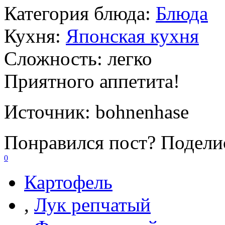
Категория блюда:
Блюда
Кухня:
Японская кухня
Сложность:
легко
Приятного аппетита!
Источник:
bohnenhase
Понравился пост? Поделис
0
Картофель
,
Лук репчатый