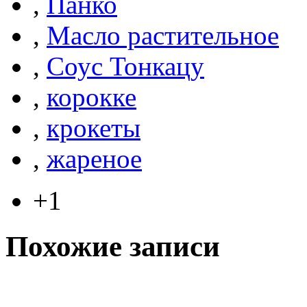
,
Панко
,
Масло растительное
,
Соус Тонкацу
,
корокке
,
крокеты
,
жареное
+1
Похожие записи