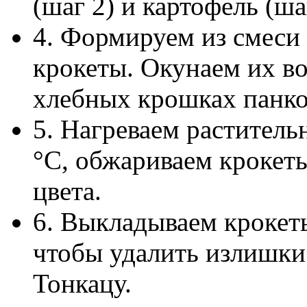
(шаг 2) и картофель (ш
4. Формируем из смеси 
крокеты. Окунаем их во
хлебных крошках панко
5. Нагреваем раститель
°C, обжариваем крокеты
цвета.
6. Выкладываем крокет
чтобы удалить излишки
Тонкацу.