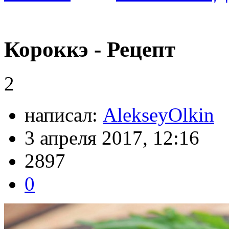
Короккэ - Рецепт
2
написал:
AlekseyOlkin
3 апреля 2017, 12:16
2897
0