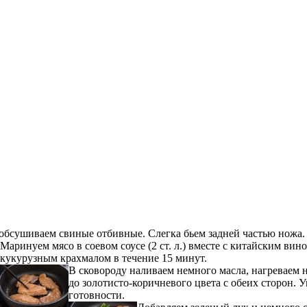
бсушиваем свиные отбивные. Слегка бьем задней частью ножа.
Маринуем мясо в соевом соусе (2 ст. л.) вместе с китайским ви
кукурузным крахмалом в течение 15 минут.
В сковороду наливаем немного масла, нагреваем
до золотисто-коричневого цвета с обеих сторон. 
готовности.