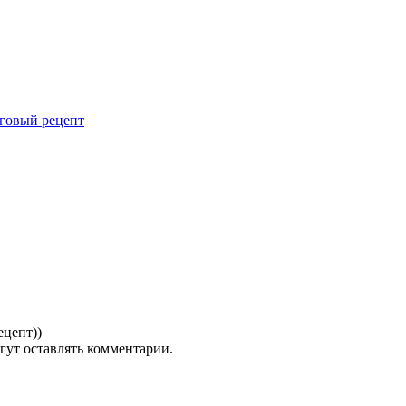
аговый рецепт
ецепт))
гут оставлять комментарии.