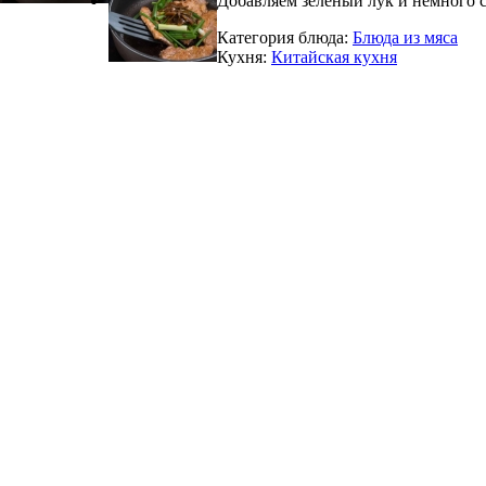
Добавляем зеленый лук и немного со
Категория блюда:
Блюда из мяса
Кухня:
Китайская кухня