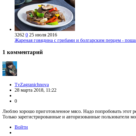
3262
0
25 июля 2016
Жареная говядина с грибами и болгарским перцем - пош
1
комментарий
TvZagranichnova
28 марта 2018, 11:22
0
Люблю хорошо приготовленное мясо. Надо попробовать этот р
Только зарегистрированные и авторизованные пользователи мо
Войти