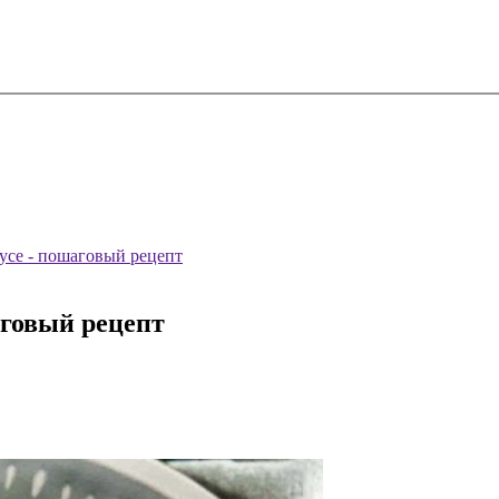
усе - пошаговый рецепт
аговый рецепт