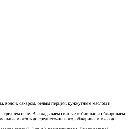
ном, водой, сахаром, белым перцем, кунжутным маслом и
 на среднем огне. Выкладываем свиные отбивные и обжариваем
Уменьшаем огонь до среднего-низкого, обжариваем мясо до