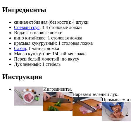
Ингредиенты
свиная отбивная (без кости): 4 штуки
Соевый соус
: 3-4 столовые ложки
Вода: 2 столовые ложки
вино китайское: 1 столовая ложка
крахмал кукурузный: 1 столовая ложка
Сахар
: 1 чайная ложка
Масло кунжутное: 1/4 чайная ложка
Перец белый молотый: по вкусу
Лук зеленый: 1 стебель
Инструкция
Ингредиенты.
Нарезаем зеленый лук.
Промываем и о