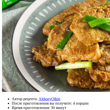
Автор рецепта:
AlekseyOlkin
После приготовления вы получите:
4 порции
Время приготовления:
30 минут