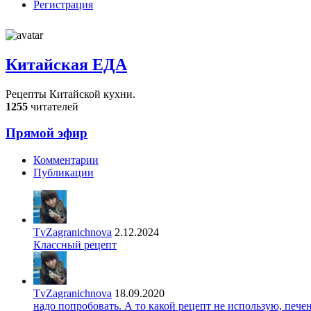
Регистрация
Китайская ЕДА
Рецепты Китайской кухни.
1255
читателей
Прямой эфир
Комментарии
Публикации
TvZagranichnova
2.12.2024
Классный рецепт
TvZagranichnova
18.09.2020
надо попробовать. А то какой рецепт не использую, печ