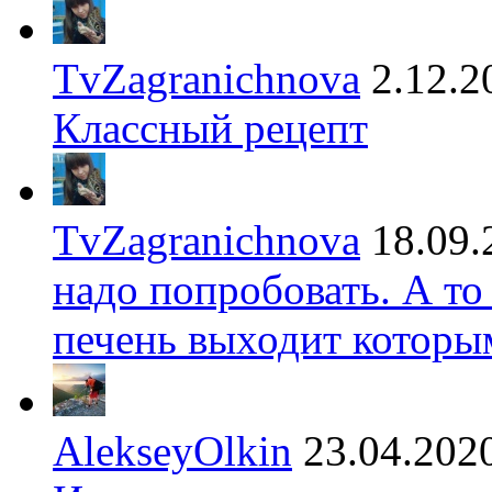
TvZagranichnova
2.12.2
Классный рецепт
TvZagranichnova
18.09.
надо попробовать. А то
печень выходит которы
AlekseyOlkin
23.04.202