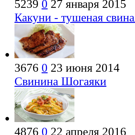
5239
0
27 января 2015
Какуни - тушеная свина
3676
0
23 июня 2014
Свинина Шогаяки
4876
0
22 апреля 2016