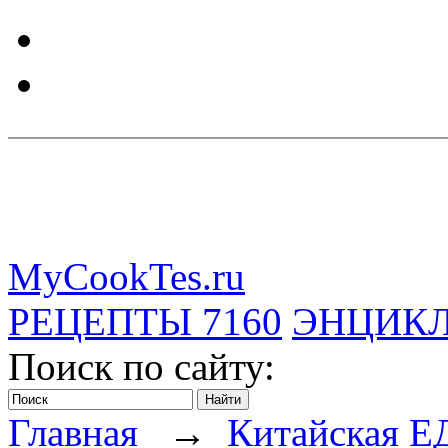
MyCookTes.ru
РЕЦЕПТЫ
7160
ЭНЦИК
Поиск по сайту:
Главная
→
Китайская Е