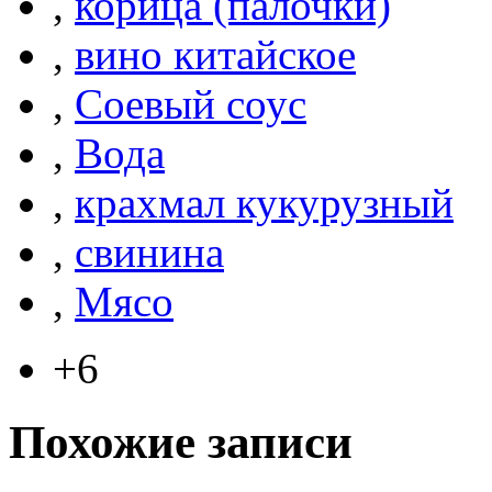
,
корица (палочки)
,
вино китайское
,
Соевый соус
,
Вода
,
крахмал кукурузный
,
свинина
,
Мясо
+6
Похожие записи