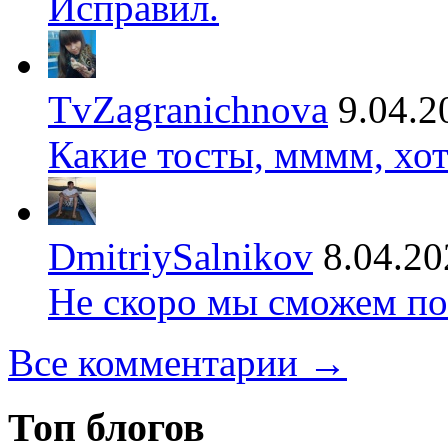
Исправил.
TvZagranichnova
9.04.2
Какие тосты, мммм, хот
DmitriySalnikov
8.04.20
Не скоро мы сможем по
Все комментарии →
Топ блогов