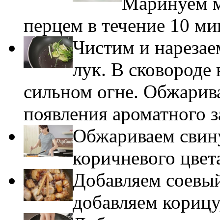
Маринуем м
перцем в течение 10 ми
Чистим и нарезае
лук. В сковороде
сильном огне. Обжарив
появления ароматного з
Обжариваем свину
коричневого цвет
Добавляем соевый
добавляем корицу