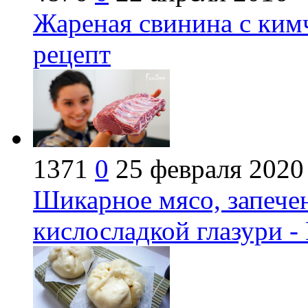
Жареная свинина с ким
рецепт
1371
0
25 февраля 2020
Шикарное мясо, запечен
кислосладкой глазури -