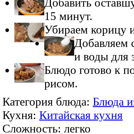
Добавить оставшу
15 минут.
Убираем корицу и
Добавляем 
и воды для 
Блюдо готово к п
рисом.
Категория блюда:
Блюда и
Кухня:
Китайская кухня
Сложность:
легко