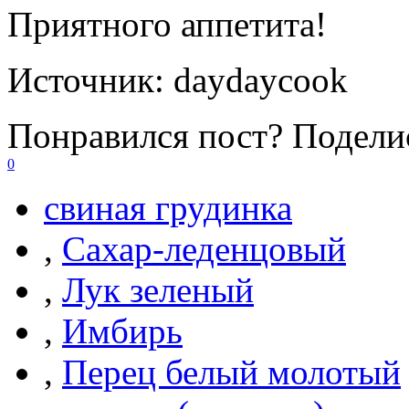
Приятного аппетита!
Источник:
daydaycook
Понравился пост? Поделис
0
свиная грудинка
,
Сахар-леденцовый
,
Лук зеленый
,
Имбирь
,
Перец белый молотый