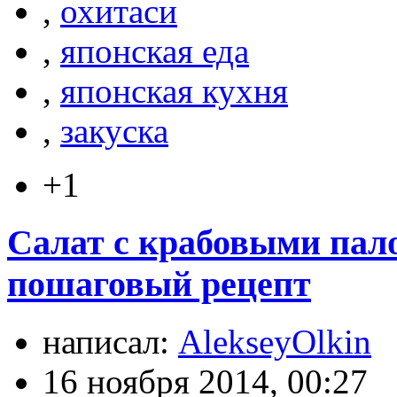
,
охитаси
,
японская еда
,
японская кухня
,
закуска
+1
Салат с крабовыми пал
пошаговый рецепт
написал:
AlekseyOlkin
16 ноября 2014, 00:27