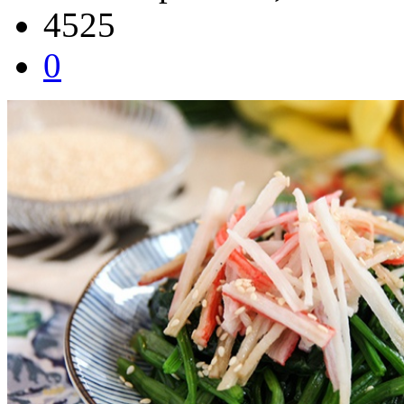
4525
0