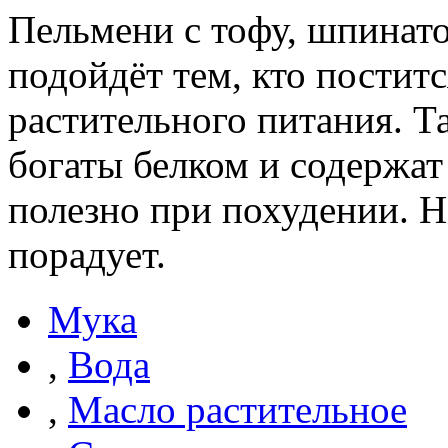
Пельмени с тофу, шпинато
подойдёт тем, кто постит
растительного питания. Т
богаты белком и содержат
полезно при похудении. На
порадует.
Мука
,
Вода
,
Масло растительное