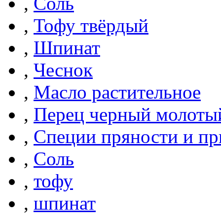
,
Соль
,
Тофу твёрдый
,
Шпинат
,
Чеснок
,
Масло растительное
,
Перец черный молоты
,
Специи пряности и п
,
Соль
,
тофу
,
шпинат