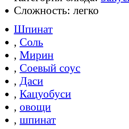
Сложность: легко
Шпинат
,
Соль
,
Мирин
,
Соевый соус
,
Даси
,
Кацуобуси
,
овощи
,
шпинат