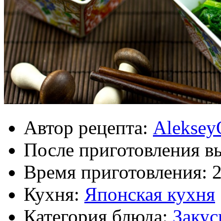
Автор рецепта:
Aleksey
После приготовления в
Время приготовления:
Кухня:
Японская кухня
Категория блюда:
Закус