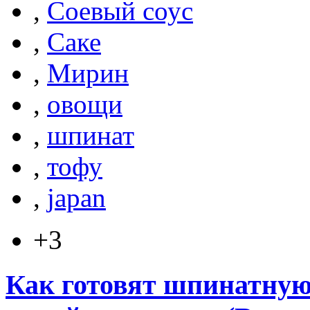
,
Соевый соус
,
Саке
,
Мирин
,
овощи
,
шпинат
,
тофу
,
japan
+3
Как готовят шпинатную