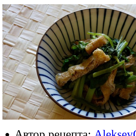
Автор рецепта:
Aleksey