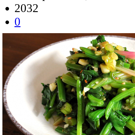
2032
0