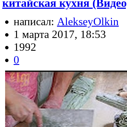
китайская кухня (Видео
написал:
AlekseyOlkin
1 марта 2017, 18:53
1992
0