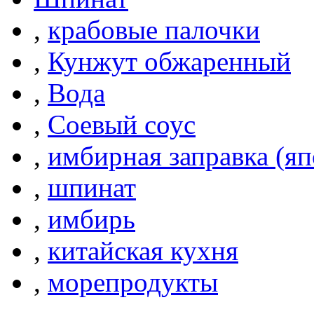
,
крабовые палочки
,
Кунжут обжаренный
,
Вода
,
Соевый соус
,
имбирная заправка (яп
,
шпинат
,
имбирь
,
китайская кухня
,
морепродукты