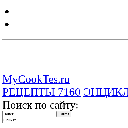
MyCookTes.ru
РЕЦЕПТЫ
7160
ЭНЦИК
Поиск по сайту: