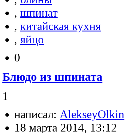
,
шпинат
,
китайская кухня
,
яйцо
0
Блюдо из шпината
1
написал:
AlekseyOlkin
18 марта 2014, 13:12