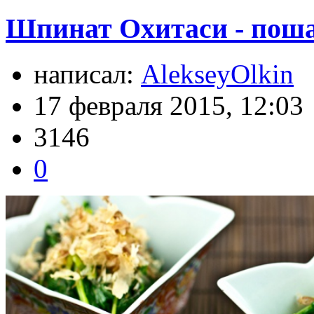
Шпинат Охитаси - пош
написал:
AlekseyOlkin
17 февраля 2015, 12:03
3146
0