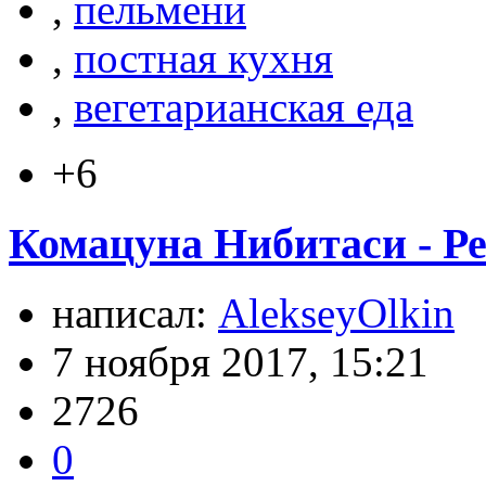
,
пельмени
,
постная кухня
,
вегетарианская еда
+6
Комацуна Нибитаси - Р
написал:
AlekseyOlkin
7 ноября 2017, 15:21
2726
0