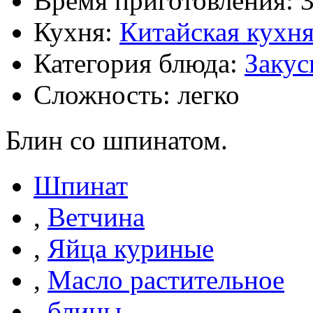
Время приготовления:
Кухня:
Китайская кухн
Категория блюда:
Закус
Сложность: легко
Блин со шпинатом.
Шпинат
,
Ветчина
,
Яйца куриные
,
Масло растительное
,
блины