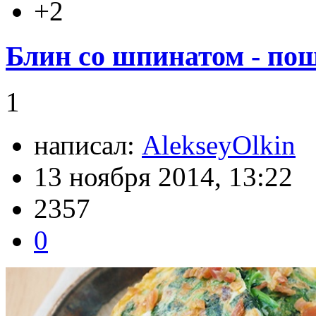
+2
Блин со шпинатом - по
1
написал:
AlekseyOlkin
13 ноября 2014, 13:22
2357
0