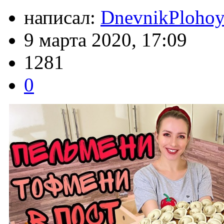
написал:
DnevnikPlohoy
9 марта 2020, 17:09
1281
0