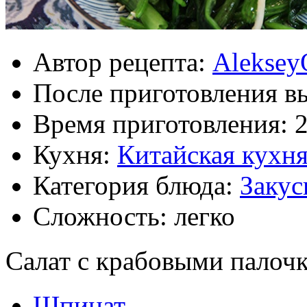
Автор рецепта:
Aleksey
После приготовления в
Время приготовления:
Кухня:
Китайская кухн
Категория блюда:
Закус
Сложность: легко
Салат с крабовыми палоч
Шпинат