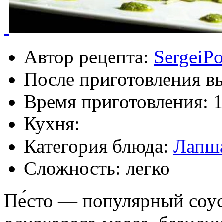
Автор рецепта:
SergeiP
После приготовления в
Время приготовления:
Кухня:
Категория блюда:
Лапш
Сложность: легко
Пе́сто — популярный соус