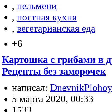
,
пельмени
,
постная кухня
,
вегетарианская еда
+6
Картошка с грибами в д
Рецепты без заморочек
написал:
DnevnikPlohoy
5 марта 2020, 00:33
1533