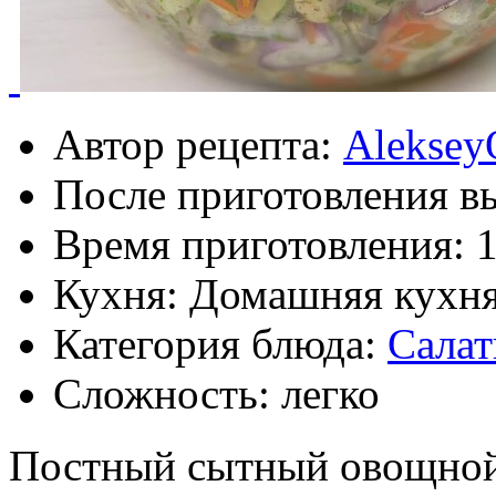
Автор рецепта:
Aleksey
После приготовления в
Время приготовления:
Кухня: Домашняя кухн
Категория блюда:
Сала
Сложность: легко
Постный сытный овощной 