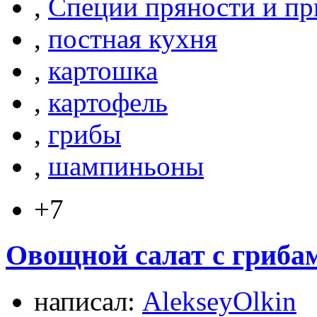
,
Специи пряности и п
,
постная кухня
,
картошка
,
картофель
,
грибы
,
шампиньоны
+7
Овощной салат с грибам
написал:
AlekseyOlkin