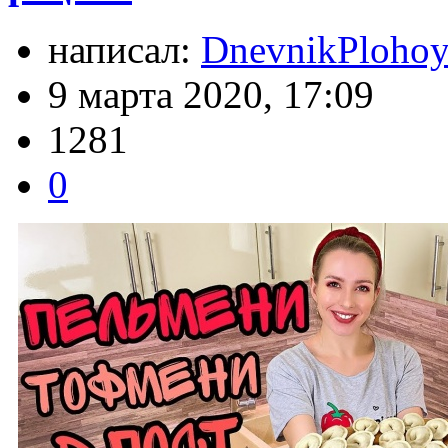
написал:
DnevnikPlohoy
9 марта 2020, 17:09
1281
0