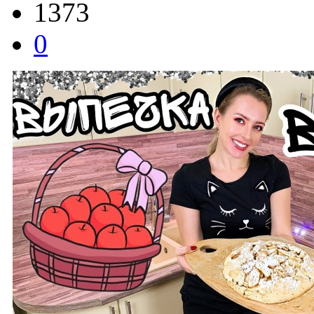
1373
0