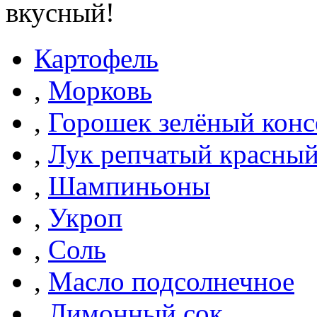
вкусный!
Картофель
,
Морковь
,
Горошек зелёный кон
,
Лук репчатый красны
,
Шампиньоны
,
Укроп
,
Соль
,
Масло подсолнечное
,
Лимонный сок