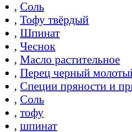
,
Соль
,
Тофу твёрдый
,
Шпинат
,
Чеснок
,
Масло растительное
,
Перец черный молоты
,
Специи пряности и п
,
Соль
,
тофу
,
шпинат