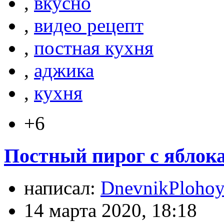
,
вкусно
,
видео рецепт
,
постная кухня
,
аджика
,
кухня
+6
Постный пирог с яблока
написал:
DnevnikPlohoy
14 марта 2020, 18:18