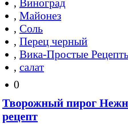
,
Виноград
,
Майонез
,
Соль
,
Перец черный
,
Вика-Простые Рецепт
,
салат
0
Творожный пирог Нежны
рецепт