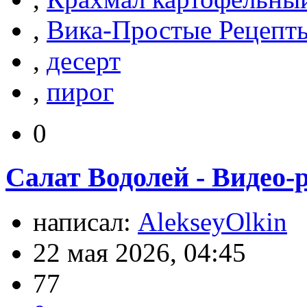
,
Вика-Простые Рецепт
,
десерт
,
пирог
0
Салат Водолей - Видео-
написал:
AlekseyOlkin
22 мая 2026, 04:45
77