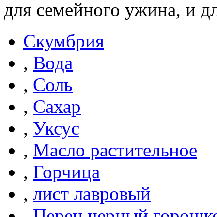
для семейного ужина, и д
Скумбрия
,
Вода
,
Соль
,
Сахар
,
Уксус
,
Масло растительное
,
Горчица
,
лист лавровый
,
Перец черный горошк