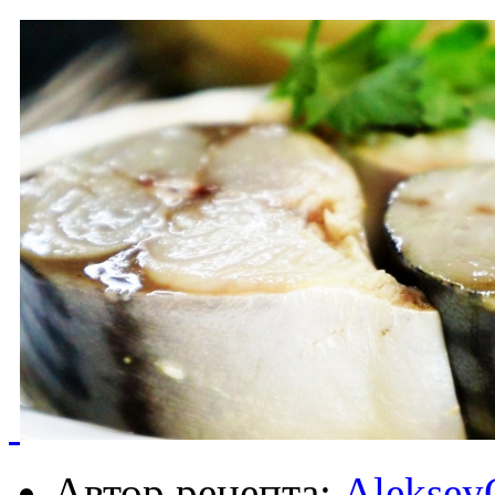
Автор рецепта:
Aleksey