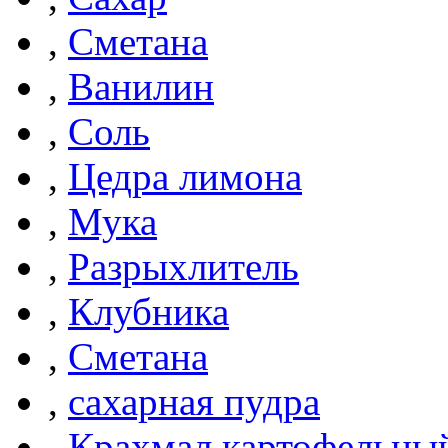
,
Сметана
,
Ванилин
,
Соль
,
Цедра лимона
,
Мука
,
Разрыхлитель
,
Клубника
,
Сметана
,
сахарная пудра
,
Крахмал картофельны