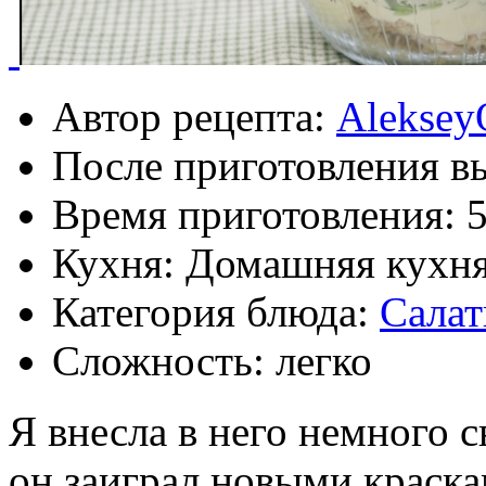
Автор рецепта:
Aleksey
После приготовления в
Время приготовления:
Кухня: Домашняя кухн
Категория блюда:
Сала
Сложность: легко
Я внесла в него немного 
он заиграл новыми краска