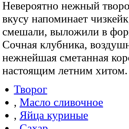
Невероятно нежный творо
вкусу напоминает чизкейк,
смешали, выложили в форм
Сочная клубника, воздушн
нежнейшая сметанная коро
настоящим летним хитом.
Творог
,
Масло сливочное
,
Яйца куриные
,
Сахар