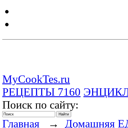
MyCookTes.ru
РЕЦЕПТЫ
7160
ЭНЦИК
Поиск по сайту:
Главная
→
Домашняя Е