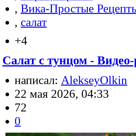
,
Вика-Простые Рецепт
,
салат
+4
Салат с тунцом - Видео
написал:
AlekseyOlkin
22 мая 2026, 04:33
72
0