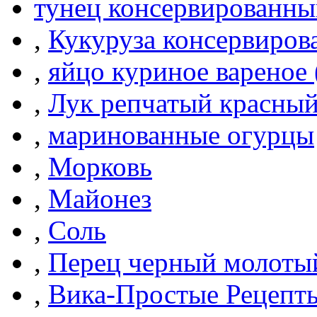
тунец консервированны
,
Кукуруза консервиров
,
яйцо куриное вареное
,
Лук репчатый красны
,
маринованные огурцы
,
Морковь
,
Майонез
,
Соль
,
Перец черный молоты
,
Вика-Простые Рецепт