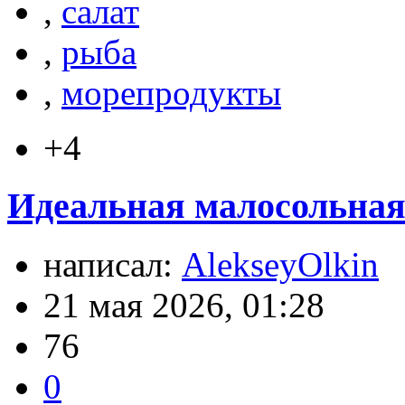
,
салат
,
рыба
,
морепродукты
+4
Идеальная малосольная
написал:
AlekseyOlkin
21 мая 2026, 01:28
76
0