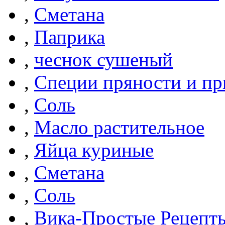
,
Сметана
,
Паприка
,
чеснок сушеный
,
Специи пряности и п
,
Соль
,
Масло растительное
,
Яйца куриные
,
Сметана
,
Соль
,
Вика-Простые Рецепт