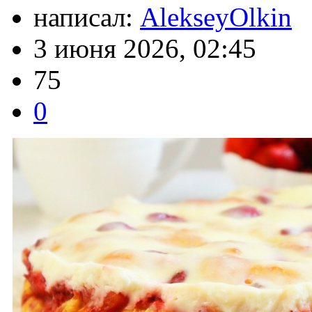
написал:
AlekseyOlkin
3 июня 2026, 02:45
75
0