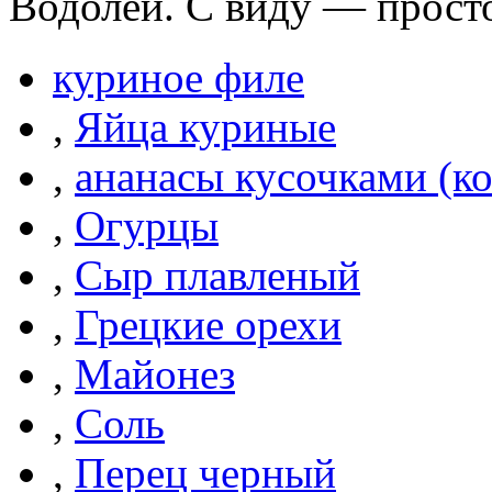
Водолей. С виду — просто
куриное филе
,
Яйца куриные
,
ананасы кусочками (к
,
Огурцы
,
Сыр плавленый
,
Грецкие орехи
,
Майонез
,
Соль
,
Перец черный