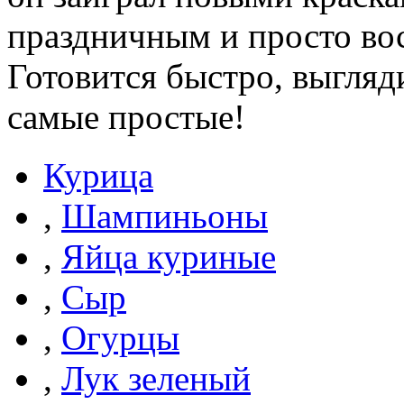
праздничным и просто во
Готовится быстро, выгляд
самые простые!
Курица
,
Шампиньоны
,
Яйца куриные
,
Сыр
,
Огурцы
,
Лук зеленый