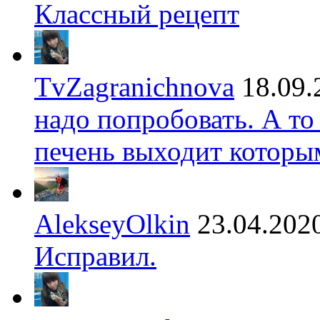
Классный рецепт
TvZagranichnova
18.09.
надо попробовать. А то
печень выходит которы
AlekseyOlkin
23.04.202
Исправил.