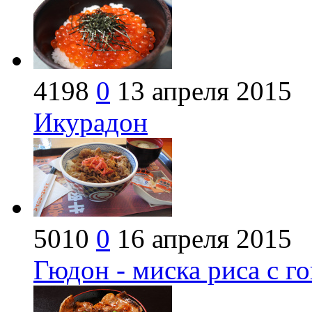
4198
0
13 апреля 2015
Икурадон
5010
0
16 апреля 2015
Гюдон - миска риса с г