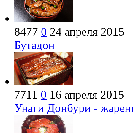
8477
0
24 апреля 2015
Бутадон
7711
0
16 апреля 2015
Унаги Донбури - жарен