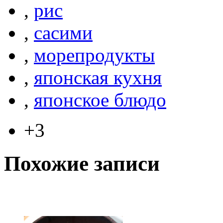
,
рис
,
сасими
,
морепродукты
,
японская кухня
,
японское блюдо
+3
Похожие записи