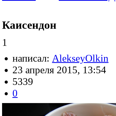
Каисендон
1
написал:
AlekseyOlkin
23 апреля 2015, 13:54
5339
0