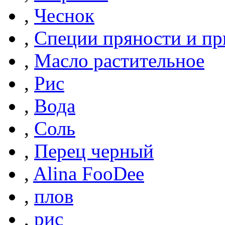
,
Чеснок
,
Специи пряности и п
,
Масло растительное
,
Рис
,
Вода
,
Соль
,
Перец черный
,
Alina FooDee
,
плов
,
рис