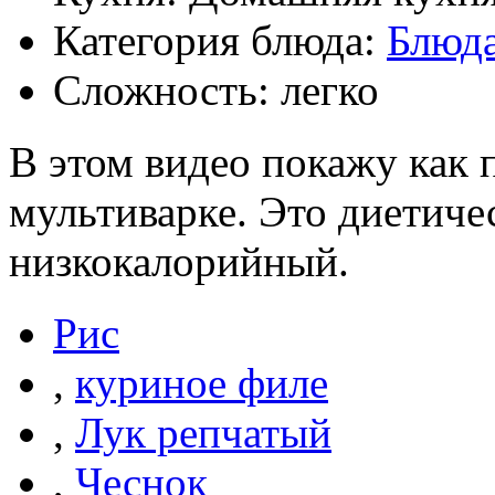
Категория блюда:
Блюда
Сложность: легко
В этом видео покажу как 
мультиварке. Это диетиче
низкокалорийный.
Рис
,
куриное филе
,
Лук репчатый
,
Чеснок