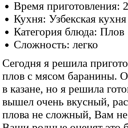
Время приготовления:
2
Кухня: Узбекская кухня
Категория блюда: Плов
Сложность: легко
Сегодня я решила пригот
плов с мясом баранины. О
в казане, но я решила гот
вышел очень вкусный, ра
плова не сложный, Вам не
Ваши родные оценят это б