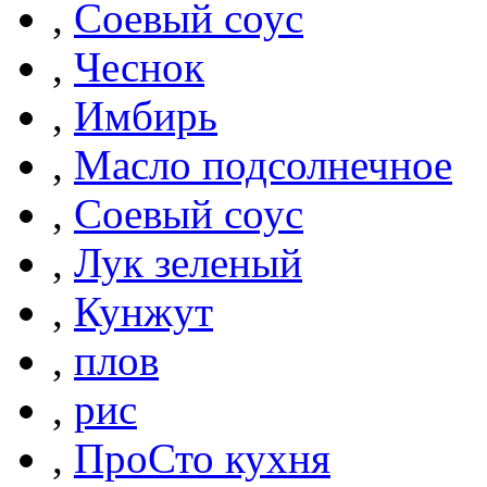
,
Соевый соус
,
Чеснок
,
Имбирь
,
Масло подсолнечное
,
Соевый соус
,
Лук зеленый
,
Кунжут
,
плов
,
рис
,
ПроСто кухня