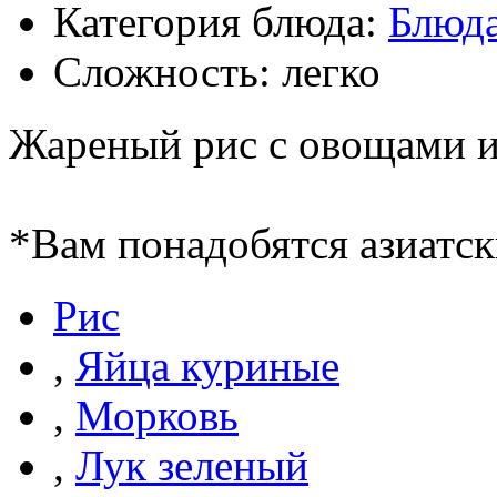
Категория блюда:
Блюда
Сложность: легко
Жареный рис с овощами и
*Вам понадобятся азиатск
Рис
,
Яйца куриные
,
Морковь
,
Лук зеленый