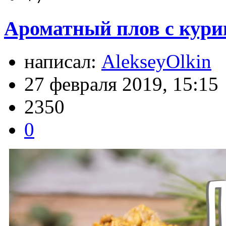
Ароматный плов с куриц
написал:
AlekseyOlkin
27 февраля 2019, 15:15
2350
0