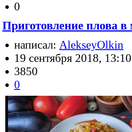
0
Приготовление плова в 
написал:
AlekseyOlkin
19 сентября 2018, 13:10
3850
0