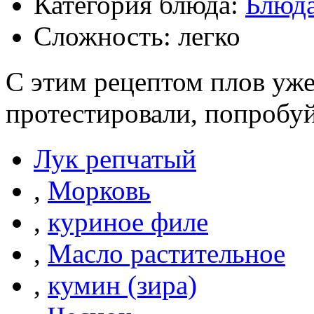
Категория блюда:
Блюда
Сложность: легко
С этим рецептом плов уж
протестировали, попробуй
Лук репчатый
,
Морковь
,
куриное филе
,
Масло растительное
,
кумин (зира)