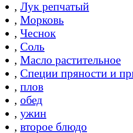
,
Лук репчатый
,
Морковь
,
Чеснок
,
Соль
,
Масло растительное
,
Специи пряности и п
,
плов
,
обед
,
ужин
,
второе блюдо