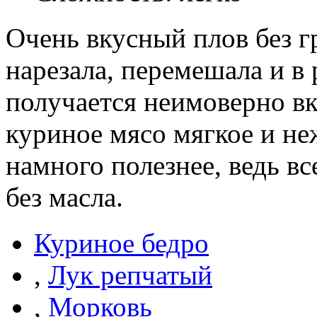
Очень вкусный плов без г
нарезала, перемешала и в 
получается неимоверно в
куриное мясо мягкое и не
намного полезнее, ведь в
без масла.
Куриное бедро
,
Лук репчатый
,
Морковь