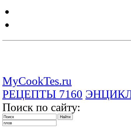
MyCookTes.ru
РЕЦЕПТЫ
7160
ЭНЦИК
Поиск по сайту: