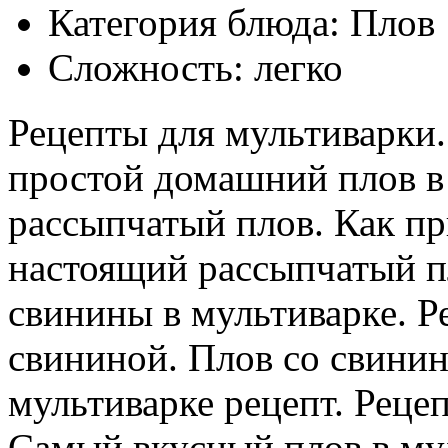
Категория блюда: Плов
Сложность: легко
Рецепты для мультиварки.
простой домашний плов в
рассыпчатый плов. Как пр
настоящий рассыпчатый п
свинины в мультиварке. Р
свининой. Плов со свинин
мультиварке рецепт. Рецеп
Самый вкусный плов в мул