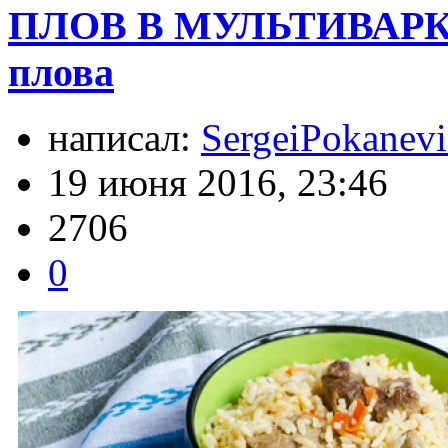
ПЛОВ В МУЛЬТИВАРКЕ -
плова
написал:
SergeiPokanev
19 июня 2016, 23:46
2706
0