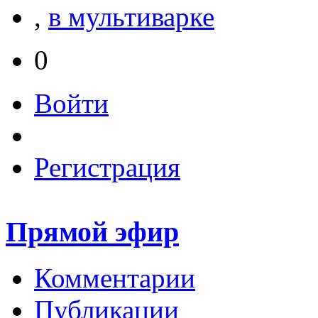
,
в мультиварке
0
Войти
Регистрация
Прямой эфир
Комментарии
Публикации