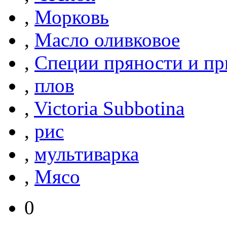
,
Морковь
,
Масло оливковое
,
Специи пряности и п
,
плов
,
Victoria Subbotina
,
рис
,
мультиварка
,
Мясо
0