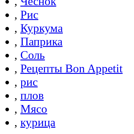
,
Чеснок
,
Рис
,
Куркума
,
Паприка
,
Соль
,
Рецепты Bon Appetit
,
рис
,
плов
,
Мясо
,
курица