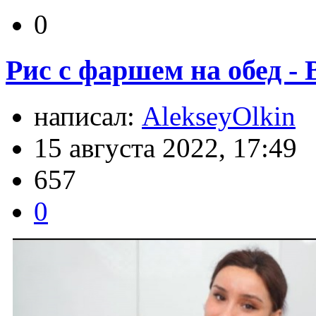
0
Рис с фаршем на обед - 
написал:
AlekseyOlkin
15 августа 2022, 17:49
657
0