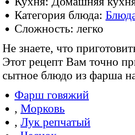
Кухня: Домашняя кухн
Категория блюда:
Блюда
Сложность: легко
Не знаете, что приготови
Этот рецепт Вам точно пр
сытное блюдо из фарша на
Фарш говяжий
,
Морковь
,
Лук репчатый