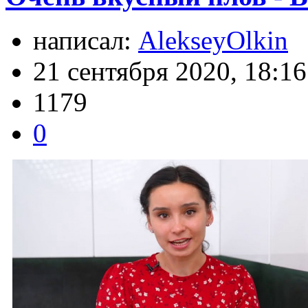
написал:
AlekseyOlkin
21 сентября 2020, 18:16
1179
0