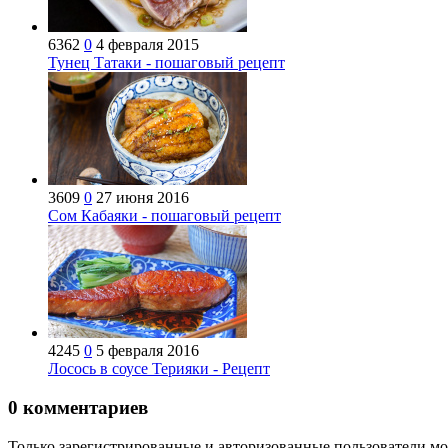
6362
0
4 февраля 2015
Тунец Татаки - пошаговый рецепт
3609
0
27 июня 2016
Сом Кабаяки - пошаговый рецепт
4245
0
5 февраля 2016
Лосось в соусе Терияки - Рецепт
0
комментариев
Только зарегистрированные и авторизованные пользователи мо