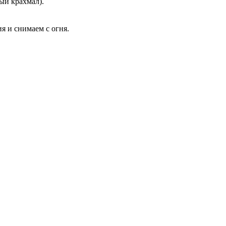
ый крахмал).
я и снимаем с огня.