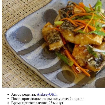
Автор рецепта:
AlekseyOlkin
После приготовления вы получите:
2 порции
Время приготовления:
25 минут