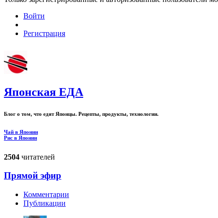
Войти
Регистрация
Японская ЕДА
Блог о том, что едят Японцы. Рецепты, продукты, технологии.
Чай в Японии
Рис в Японии
2504
читателей
Прямой эфир
Комментарии
Публикации