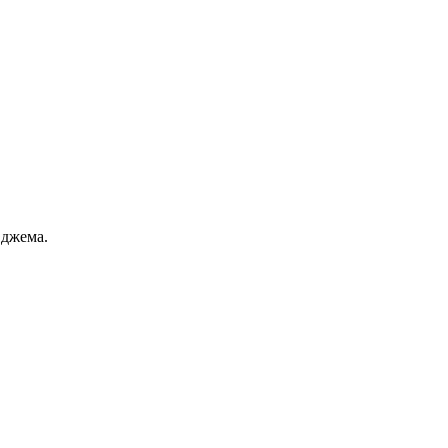
 джема.