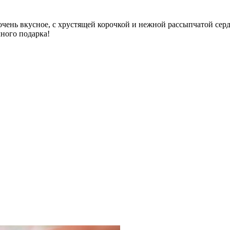
чень вкусное, с хрустящей корочкой и нежной рассыпчатой сер
чного подарка!