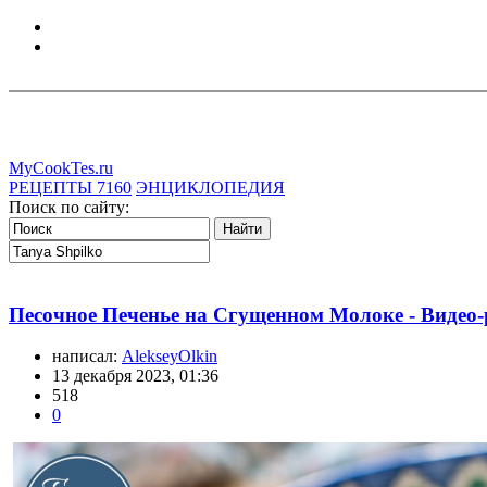
MyCookTes.ru
РЕЦЕПТЫ
7160
ЭНЦИКЛОПЕДИЯ
Поиск по сайту:
Песочное Печенье на Сгущенном Молоке - Видео-
написал:
AlekseyOlkin
13 декабря 2023, 01:36
518
0