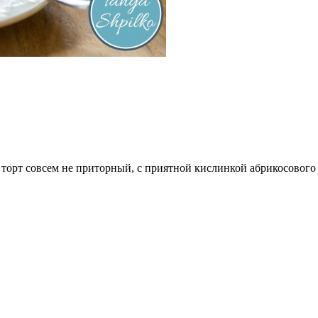
орт совсем не приторный, с приятной кислинкой абрикосового