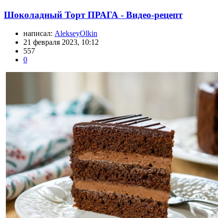
Шоколадный Торт ПРАГА - Видео-рецепт
написал:
AlekseyOlkin
21 февраля 2023, 10:12
557
0