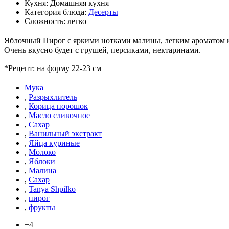
Кухня: Домашняя кухня
Категория блюда:
Десерты
Сложность: легко
Яблочный Пирог с яркими нотками малины, легким ароматом к
Очень вкусно будет с грушей, персиками, нектаринами.
*Рецепт: на форму 22-23 см
Мука
,
Разрыхлитель
,
Корица порошок
,
Масло сливочное
,
Сахар
,
Ванильный экстракт
,
Яйца куриные
,
Молоко
,
Яблоки
,
Малина
,
Сахар
,
Tanya Shpilko
,
пирог
,
фрукты
+4