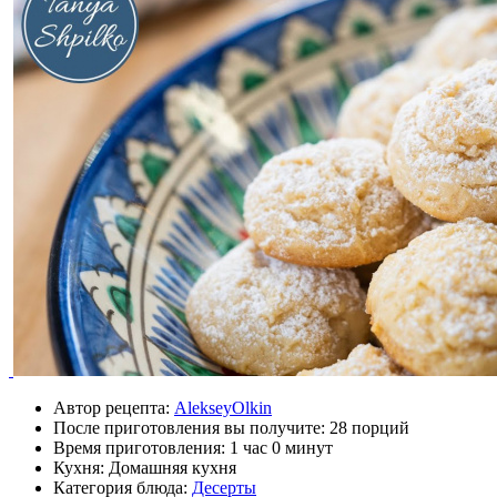
Автор рецепта:
AlekseyOlkin
После приготовления вы получите:
28 порций
Время приготовления:
1 час 0 минут
Кухня: Домашняя кухня
Категория блюда:
Десерты