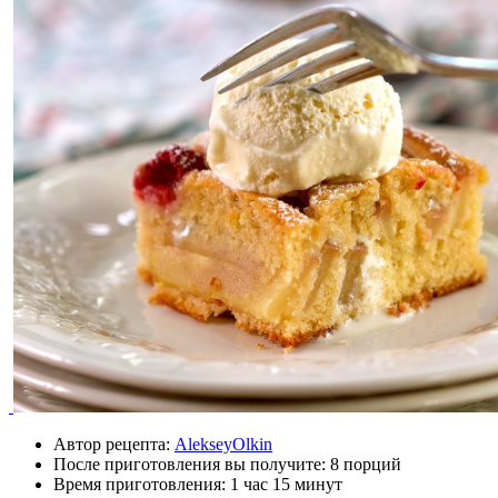
Автор рецепта:
AlekseyOlkin
После приготовления вы получите:
8 порций
Время приготовления:
1 час 15 минут